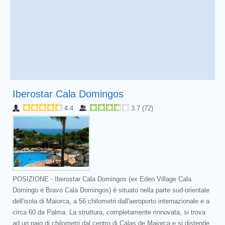
Iberostar Cala Domingos
4.4
3.7
(
72
)
POSIZIONE - Iberostar Cala Domingos (ex Eden Village Cala
Domingo e Bravo Cala Domingos) è situato nella parte sud-orientale
dell'isola di Maiorca, a 56 chilometri dall'aeroporto internazionale e a
circa 60 da Palma. La struttura, completamente rinnovata, si trova
ad un paio di chilometri dal centro di Calas de Maiorca e si distende