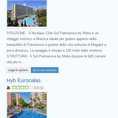
POSIZIONE - Il Nicolaus Club Sol Palmanova by Melia è un
villaggio turistico a Maiorca ideale per godere appieno della
tranquillità di Palmanova e godere della vita notturna di Magaluf a
poca distanza. La spiaggia è situata a 120 metri dalla struttura.
STRUTTURA - Il Sol Palmanova by Melia dispone di 668 camere
ubicate in...
Leggi le opinioni
Scrivi una opinione
Hyb Eurocalas
4.0
(
1
)