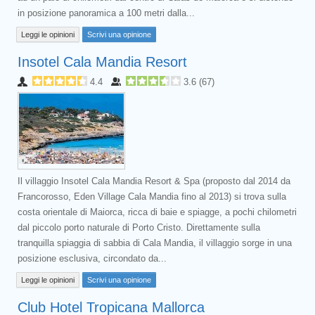
in posizione panoramica a 100 metri dalla...
Leggi le opinioni
Scrivi una opinione
Insotel Cala Mandia Resort
4.4
3.6
(
67
)
Il villaggio Insotel Cala Mandia Resort & Spa (proposto dal 2014 da
Francorosso, Eden Village Cala Mandia fino al 2013) si trova sulla
costa orientale di Maiorca, ricca di baie e spiagge, a pochi chilometri
dal piccolo porto naturale di Porto Cristo. Direttamente sulla
tranquilla spiaggia di sabbia di Cala Mandia, il villaggio sorge in una
posizione esclusiva, circondato da...
Leggi le opinioni
Scrivi una opinione
Club Hotel Tropicana Mallorca