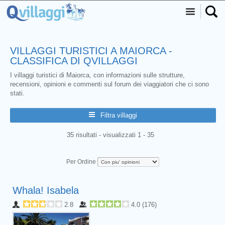
VILLAGGI TURISTICI A MAIORCA -
CLASSIFICA DI QVILLAGGI
I villaggi turistici di Maiorca, con informazioni sulle strutture,
recensioni, opinioni e commenti sul forum dei viaggiatori che ci sono
stati.
Filtra villaggi
35 risultati - visualizzati 1 - 35
Per Ordine
Whala! Isabela
2.8
4.0
(
176
)