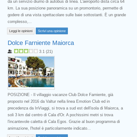
da un servizio diurno di autobus di linea. L'aeroporto dista circa 64
km. La sua posizione panoramica su un promontorio, permette di
godere di una vista spettacolare sulle baie sottostanti. È un grande
complesso,...
Leggi le opinioni
Scrivi una opinione
Dolce Farniente Maiorca
3.1
(
21
)
POSIZIONE - Il villaggio vacanze Club Dolce Farniente, già
proposto nel 2016 da Valtur nella linea Emotion Club ed in
precedenza da InViaggi, si trova a sud est dell'isola di Maiorca, a
soli 3 km dal centro di Cala d'Or. A pochissimi metri si trova
l'incantevole caletta di Cala Egos. Grazie al buon programma di
animazione, l'hotel è particolarmente indicato...