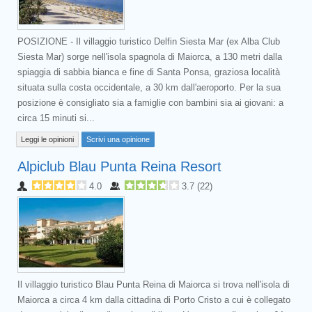
POSIZIONE - Il villaggio turistico Delfin Siesta Mar (ex Alba Club
Siesta Mar) sorge nell'isola spagnola di Maiorca, a 130 metri dalla
spiaggia di sabbia bianca e fine di Santa Ponsa, graziosa località
situata sulla costa occidentale, a 30 km dall'aeroporto. Per la sua
posizione è consigliato sia a famiglie con bambini sia ai giovani: a
circa 15 minuti si...
Leggi le opinioni
Scrivi una opinione
Alpiclub Blau Punta Reina Resort
4.0
3.7
(
22
)
Il villaggio turistico Blau Punta Reina di Maiorca si trova nell'isola di
Maiorca a circa 4 km dalla cittadina di Porto Cristo a cui è collegato