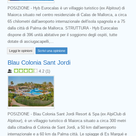
POSIZIONE - Hyb Eurocalas è un villaggio turistico (ex Alpitour) di
Maiorca situato nel centro residenziale di Calas de Mallorca, a circa
65 chilometri dall'aeroporto internazionale dell'isola spagnola e a 75
dalla città di Palma de Mallorca. STRUTTURA - Hyb Eurocalas
dispone di 396 unità abitative per il soggiorno degli ospiti, tutte
dotate di asciugacapelli,...
Leggi le opinioni
Scrivi una opinione
Blau Colonia Sant Jordi
4.2
(
1
)
POSIZIONE - Blau Colonia Sant Jordi Resort & Spa (ex AlpiClub di
Alpitour), è un villaggio turistico di Maiorca situato a circa 300 metri
dalla cittadina di Colonia de Sant Jordi, a 50 km dall'aeroporto
internazionale e a 60 km da Palma città. Le spiagge di Es Marqué e