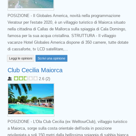
POSIZIONE - Il Globales America, novità nella programmazione
Veratour per l'estate 2020, è un villaggio turistico di Maiorca situato
nella cittadina di Callas de Mallorca sulla spiaggia di Cala Domingo,
famosa per la sua acqua cristallina. STRUTTURA - Il villaggio
vacanze Hotel Globales America dispone di 350 camere, tutte dotate
di cassaforte, tv LCD satellitare,...
Leggi le opinioni
Scrivi una opinione
Club Cecilia Maiorca
2.6
(
2
)
POSIZIONE - L'Ola Club Cecilia (ex WelltourClub), villaggio turistico
a Maiorca, sorge sulla costa orientale dell'isola in posizione
privilegiata a soli 150 metri dalla bellissima spiaggia di sabbia bianca