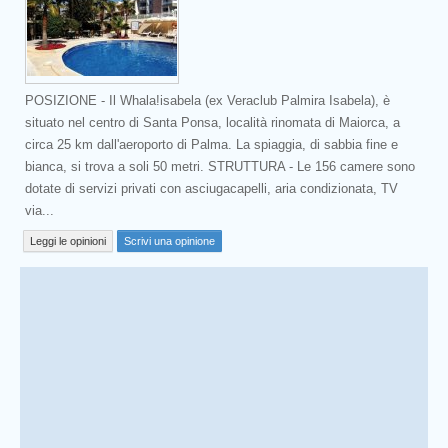
POSIZIONE - Il Whala!isabela (ex Veraclub Palmira Isabela), è
situato nel centro di Santa Ponsa, località rinomata di Maiorca, a
circa 25 km dall'aeroporto di Palma. La spiaggia, di sabbia fine e
bianca, si trova a soli 50 metri. STRUTTURA - Le 156 camere sono
dotate di servizi privati con asciugacapelli, aria condizionata, TV
via...
Leggi le opinioni
Scrivi una opinione