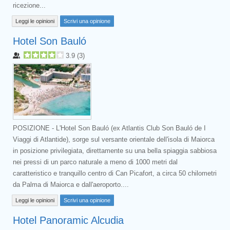
ricezione...
Leggi le opinioni
Scrivi una opinione
Hotel Son Bauló
3.9
(
3
)
POSIZIONE - L'Hotel Son Bauló (ex Atlantis Club Son Bauló de I
Viaggi di Atlantide), sorge sul versante orientale dell'isola di Maiorca
in posizione privilegiata, direttamente su una bella spiaggia sabbiosa
nei pressi di un parco naturale a meno di 1000 metri dal
caratteristico e tranquillo centro di Can Picafort, a circa 50 chilometri
da Palma di Maiorca e dall'aeroporto....
Leggi le opinioni
Scrivi una opinione
Hotel Panoramic Alcudia