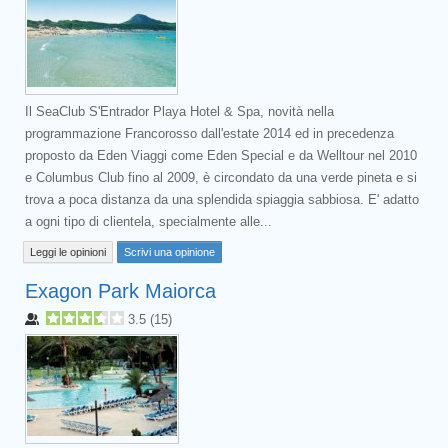
Il SeaClub S'Entrador Playa Hotel & Spa, novità nella
programmazione Francorosso dall'estate 2014 ed in precedenza
proposto da Eden Viaggi come Eden Special e da Welltour nel 2010
e Columbus Club fino al 2009, è circondato da una verde pineta e si
trova a poca distanza da una splendida spiaggia sabbiosa. E' adatto
a ogni tipo di clientela, specialmente alle...
Leggi le opinioni
Scrivi una opinione
Exagon Park Maiorca
3.5
(
15
)