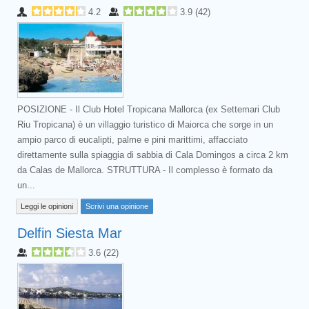
4.2
3.9
(
42
)
POSIZIONE - Il Club Hotel Tropicana Mallorca (ex Settemari Club
Riu Tropicana) è un villaggio turistico di Maiorca che sorge in un
ampio parco di eucalipti, palme e pini marittimi, affacciato
direttamente sulla spiaggia di sabbia di Cala Domingos a circa 2 km
da Calas de Mallorca. STRUTTURA - Il complesso è formato da
un...
Leggi le opinioni
Scrivi una opinione
Delfin Siesta Mar
3.6
(
22
)