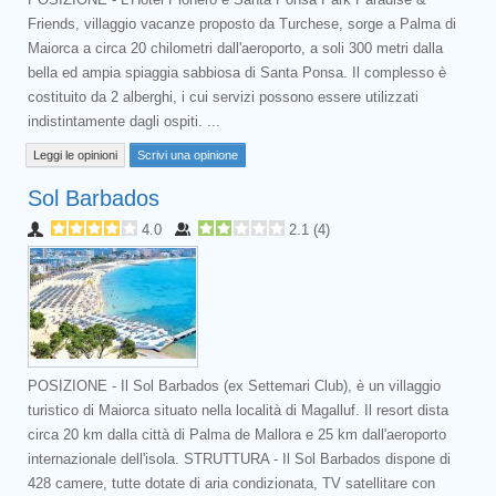
Friends, villaggio vacanze proposto da Turchese, sorge a Palma di
Maiorca a circa 20 chilometri dall'aeroporto, a soli 300 metri dalla
bella ed ampia spiaggia sabbiosa di Santa Ponsa. Il complesso è
costituito da 2 alberghi, i cui servizi possono essere utilizzati
indistintamente dagli ospiti. ...
Leggi le opinioni
Scrivi una opinione
Sol Barbados
4.0
2.1
(
4
)
POSIZIONE - Il Sol Barbados (ex Settemari Club), è un villaggio
turistico di Maiorca situato nella località di Magalluf. Il resort dista
circa 20 km dalla città di Palma de Mallora e 25 km dall'aeroporto
internazionale dell'isola. STRUTTURA - Il Sol Barbados dispone di
428 camere, tutte dotate di aria condizionata, TV satellitare con