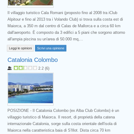
Il villaggio turistico Cala Romani (proposto fino al 2008 tra iClub
Alpitour e fino al 2013 tra i Volando Club) si trova sulla costa est di
Maiorca, a 350 m dal centro di Calas de Mallorca e a circa 60 km
dall'aeroporto. È composto da 3 edifici a 5 piani che sorgono attorno
all'ampia piscina su un'area di 50.000 mq,...
Leggi le opinioni
Scrivi una opinione
Catalonia Colombo
2.2
(
6
)
POSIZIONE - Il Catalonia Colombo (ex Alba Club Colombo) è un
villaggio turistico di Maiorca. Il resort, di proprietà della catena
internazionale Catalonia, sorge sulla costa orientale dell'isola di
Maiorca nella caratteristica baia di S'Illot. Dista circa 70 km