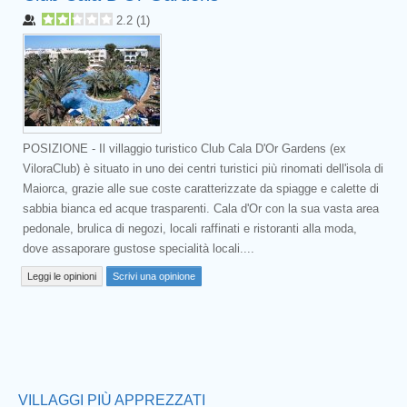
2.2
(
1
)
POSIZIONE - Il villaggio turistico Club Cala D'Or Gardens (ex
ViloraClub) è situato in uno dei centri turistici più rinomati dell'isola di
Maiorca, grazie alle sue coste caratterizzate da spiagge e calette di
sabbia bianca ed acque trasparenti. Cala d'Or con la sua vasta area
pedonale, brulica di negozi, locali raffinati e ristoranti alla moda,
dove assaporare gustose specialità locali....
Leggi le opinioni
Scrivi una opinione
Prev
VILLAGGI PIÙ APPREZZATI