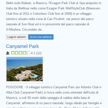
Nelle isole Baleari, a Maiorca, l'Exagon Park Club & Spa proposto in
Italia da Welltour nella come Exagon Park WellStyleClub (Marevero
Club fino al 2011 e Columbus Club fino al 2009) è un villaggio
turistico situato nella zona di Can Picafort, nei pressi del parco
naturale di Son Real ed è in prossimità del parco naturale di
S'Albufera. Circondato da...
Leggi le opinioni
Scrivi una opinione
Canyamel Park
4.2
(
12
)
POSIZIONE - Il villaggio turistico Canyamel Parx (ex Atlantis Club e
Alba Club Canyamel Park) si trova nella zona orientale dell'isola di
Maiorca, a soli 50 metri dalla spiaggia di sabbia della baia di
Canyamel, all'interno di un parco naturale, luogo ideale per famiglie e