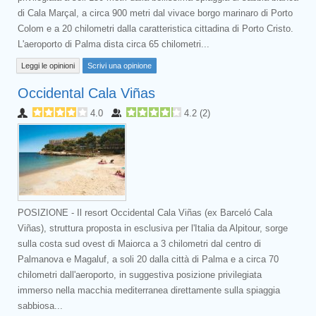
di Cala Marçal, a circa 900 metri dal vivace borgo marinaro di Porto
Colom e a 20 chilometri dalla caratteristica cittadina di Porto Cristo.
L'aeroporto di Palma dista circa 65 chilometri...
Leggi le opinioni
Scrivi una opinione
Occidental Cala Viñas
4.0
4.2
(
2
)
POSIZIONE - Il resort Occidental Cala Viñas (ex Barceló Cala
Viñas), struttura proposta in esclusiva per l'Italia da Alpitour, sorge
sulla costa sud ovest di Maiorca a 3 chilometri dal centro di
Palmanova e Magaluf, a soli 20 dalla città di Palma e a circa 70
chilometri dall'aeroporto, in suggestiva posizione privilegiata
immerso nella macchia mediterranea direttamente sulla spiaggia
sabbiosa...