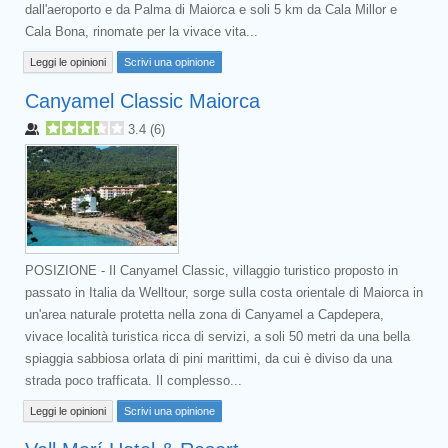
dall'aeroporto e da Palma di Maiorca e soli 5 km da Cala Millor e
Cala Bona, rinomate per la vivace vita...
Leggi le opinioni
Scrivi una opinione
Canyamel Classic Maiorca
3.4
(
6
)
POSIZIONE - Il Canyamel Classic, villaggio turistico proposto in
passato in Italia da Welltour, sorge sulla costa orientale di Maiorca in
un'area naturale protetta nella zona di Canyamel a Capdepera,
vivace località turistica ricca di servizi, a soli 50 metri da una bella
spiaggia sabbiosa orlata di pini marittimi, da cui è diviso da una
strada poco trafficata. Il complesso...
Leggi le opinioni
Scrivi una opinione