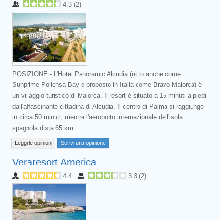
4.3
(
2
)
POSIZIONE - L'Hotel Panoramic Alcudia (noto anche come
Sunprime Pollensa Bay e proposto in Italia come Bravo Maiorca) è
un villaggio turistico di Maiorca. Il resort è situato a 15 minuti a piedi
dall'affascinante cittadina di Alcudia. Il centro di Palma si raggiunge
in circa 50 minuti, mentre l'aeroporto internazionale dell'isola
spagnola dista 65 km. ...
Leggi le opinioni
Scrivi una opinione
Veraresort America
4.4
3.3
(
2
)