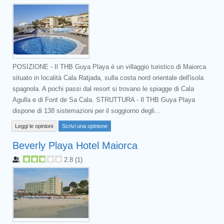
POSIZIONE - Il THB Guya Playa è un villaggio turistico di Maiorca
situato in località Cala Ratjada, sulla costa nord orientale dell'isola
spagnola. A pochi passi dal resort si trovano le spiagge di Cala
Agulla e di Font de Sa Cala. STRUTTURA - Il THB Guya Playa
dispone di 138 sistemazioni per il soggiorno degli...
Leggi le opinioni
Scrivi una opinione
Beverly Playa Hotel Maiorca
2.8
(
1
)