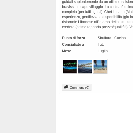
guidati sapientemente da un ottimo assisten
bravissimo capo villaggio. La cucina è ottima
completo (per tutti i gusti). Chef italiano (Ma
esperienza, gentilezza e disponibilità (già inc
ristorante Libanese all'interno della struttura
credere (ottimo rapporto prezzo/qualità!!). 
Punto di forza
Struttura - Cucina
Consigliato a
Tutti
Mese
Luglio
Commenti (0)