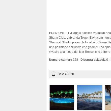
POSIZIONE - Il villaggio turistico Veraclub 
Sharm Club, Labranda Tower Bay), commerciali
Sharm el Sheikh presso la località di Tower Bay
una posizione esclusiva che gode di una splen
vivaci e alla moda del Mar Rosso, che offrono
Numero camere
158 -
Distanza spiaggia
0 m
IMMAGINI