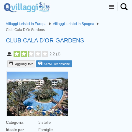
Villaggi turistici in Europa
Villaggi turistici in Spagna
Club Cala D'Or Gardens
CLUB CALA D'OR GARDENS
2.2
(
1
)
Aggiungi foto
Scrivi Recensione
Categoria
3 stelle
Ideale per
Famiglie