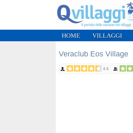
HOME
VILLAGGI
Veraclub Eos Village
4.4