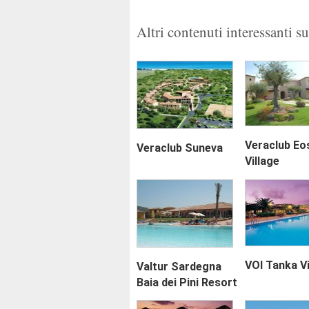
Altri contenuti interessanti s
Veraclub Eo
Veraclub Suneva
Village
VOI Tanka Vi
Valtur Sardegna
Baia dei Pini Resort