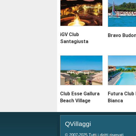
iGV Club
Bravo Budon
Santagiusta
Club Esse Gallura
Futura Club 
Beach Village
Bianca
QVillaggi
© 2007-2025 Tutti i diritti riservati