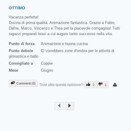
OTTIMO
Vacanza perfetta!
Cucina di prima qualità. Animazione fantastica. Grazie a Fabio,
Dafne, Marco, Vincenzo e Thea per la piacevole compagnia! Tutti
ragazzi preparati bravi a cui auguro tanto successo nella vita.
Punto di forza
Animazione e buona cucina
Punto debole
Ci vorrebbero zone d'ombra per le attività di
ginnastica e ballo
Consigliato a
Coppie
Mese
Giugno
Commenti (0)
Trovi utile questa opinione?
2
1
Prev