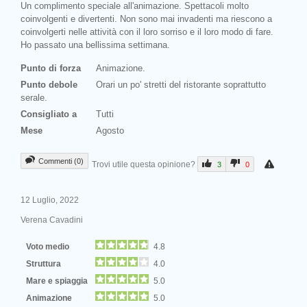
Un complimento speciale all'animazione. Spettacoli molto
coinvolgenti e divertenti. Non sono mai invadenti ma riescono a
coinvolgerti nelle attività con il loro sorriso e il loro modo di fare.
Ho passato una bellissima settimana.
Punto di forza
Animazione.
Punto debole
Orari un po' stretti del ristorante soprattutto
serale.
Consigliato a
Tutti
Mese
Agosto
Commenti (0)
Trovi utile questa opinione?
3
0
12 Luglio, 2022
Verena Cavadini
Voto medio
4.8
Struttura
4.0
Mare e spiaggia
5.0
Animazione
5.0