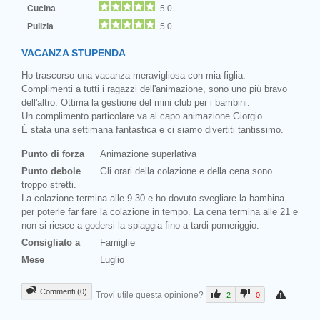
Cucina
5.0
Pulizia
5.0
VACANZA STUPENDA
Ho trascorso una vacanza meravigliosa con mia figlia.
Complimenti a tutti i ragazzi dell'animazione, sono uno più bravo
dell'altro. Ottima la gestione del mini club per i bambini.
Un complimento particolare va al capo animazione Giorgio.
È stata una settimana fantastica e ci siamo divertiti tantissimo.
Punto di forza
Animazione superlativa
Punto debole
Gli orari della colazione e della cena sono
troppo stretti.
La colazione termina alle 9.30 e ho dovuto svegliare la bambina
per poterle far fare la colazione in tempo. La cena termina alle 21 e
non si riesce a godersi la spiaggia fino a tardi pomeriggio.
Consigliato a
Famiglie
Mese
Luglio
Commenti (0)
Trovi utile questa opinione?
2
0