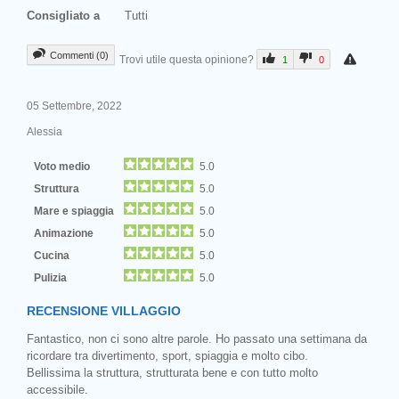
Consigliato a
Tutti
Commenti (0)
Trovi utile questa opinione?
1
0
05 Settembre, 2022
Alessia
Voto medio
5.0
Struttura
5.0
Mare e spiaggia
5.0
Animazione
5.0
Cucina
5.0
Pulizia
5.0
RECENSIONE VILLAGGIO
Fantastico, non ci sono altre parole. Ho passato una settimana da
ricordare tra divertimento, sport, spiaggia e molto cibo.
Bellissima la struttura, strutturata bene e con tutto molto
accessibile.