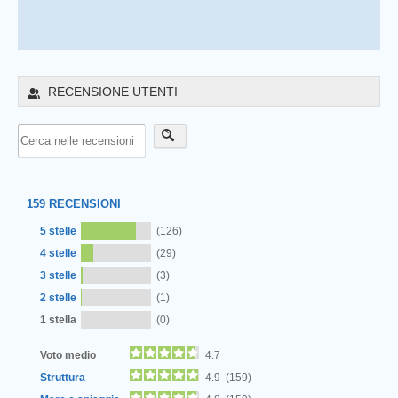
RECENSIONE UTENTI
159
RECENSIONI
5 stelle
(126)
4 stelle
(29)
3 stelle
(3)
2 stelle
(1)
1 stella
(0)
Voto medio
4.7
Struttura
4.9 (159)