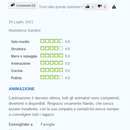
Commenti (0)
Trovi utile questa opinione?
2
0
26 Luglio, 2021
Maddalena Sabatini
Voto medio
4.6
Struttura
4.0
Mare e spiaggia
5.0
Animazione
5.0
Cucina
5.0
Pulizia
4.0
ANIMAZIONE
L’animazione è davvero ottima, tutti gli animatori sono competenti,
divertenti e disponibili. Ringrazio vivamente Nando, che senza
essere invadente, con la sua simpatia e semplicità riesce sempre
a coinvolgere tutti i ragazzi.
Consigliato a
Famiglie