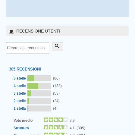
RECENSIONE UTENTI
305
RECENSIONI
5 stelle
(86)
4 stelle
(138)
3 stelle
(53)
2 stelle
(24)
1 stella
(4)
Voto medio
3.9
Struttura
4.1 (305)