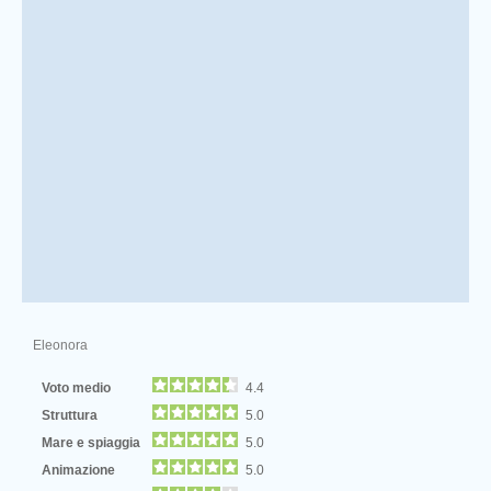
Eleonora
Voto medio
4.4
Struttura
5.0
Mare e spiaggia
5.0
Animazione
5.0