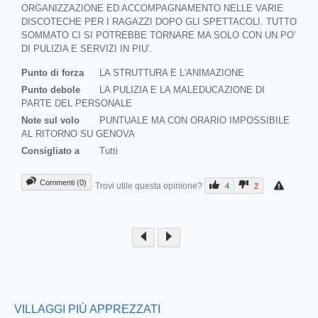
ORGANIZZAZIONE ED ACCOMPAGNAMENTO NELLE VARIE
DISCOTECHE PER I RAGAZZI DOPO GLI SPETTACOLI. TUTTO
SOMMATO CI SI POTREBBE TORNARE MA SOLO CON UN PO'
DI PULIZIA E SERVIZI IN PIU'.
Punto di forza
LA STRUTTURA E L'ANIMAZIONE
Punto debole
LA PULIZIA E LA MALEDUCAZIONE DI
PARTE DEL PERSONALE
Note sul volo
PUNTUALE MA CON ORARIO IMPOSSIBILE
AL RITORNO SU GENOVA
Consigliato a
Tutti
Commenti (0)
Trovi utile questa opinione?
4
2
Prev
VILLAGGI PIÙ APPREZZATI