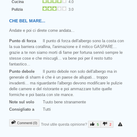
Cucina
4.0
Pulizia
3.0
CHE BEL MARE...
Andate e poi ci direte come andata...
Punto di forza
Il punto di forza dell'albergo sono la costa con
la sua barriera corallina, l'animazione e il mitico GASPARE...
grazie a te non siamo morti di fame per fortuna sennò sempre le
stesse cose e che miscugli... va bene poi per il resto tutto
fantastico...
Punto debole
Il punto debole non solo dell'albergo ma in
generale di sharm è che è un paese de allupati... troppo
invadenti... ma riguardante l'albergo devono modificare le pulizie
delle camere e del ristorante e poi ammazzare tutte quelle
formiche e poi basta con ste mance.
Note sul volo
Tuuto bene stranamente
Consigliato a
Tutti
Commenti (0)
Trovi utile questa opinione?
5
2