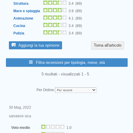
Struttura
3.4 (89)
Mare e spiaggia
3.9 (89)
Animazione
4.1 (89)
Cucina
3.4 (89)
Pulizia
3.4 (89)
Aggiungi la tua opinione
Torna all'articolo
Filtra recensioni per tipologia, mese, età
5 risultati - visualizzati 1 - 5
Per Ordine
30 Mag, 2022
salvatore sica
Voto medio
1.0