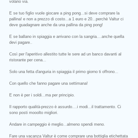
volano via.
E se tuo figlio vuole giocare a ping pong...si deve comprare la
pallina! e non a prezzo di costo...a 1 euro e 20...perchè Valtur ci
deve guadagnare anche da una pallina da ping pong!
E se ballano in spiaggia e arrivano con la sangria....anche quella
devi pagare..
Così per l'aperitivo allestito tutte le sere ad un banco davanti al
ristorante per cena...
Solo una fetta d'anguria in spiaggia il primo giorno ti offrono...
Con quello che fanno pagare una settimana!
E non è per i soldi...ma per principio.
Il rapporto qualità-prezzo è assurdo....i modi...il trattamento. Ci
sono posti mooolto migliori.
Andare in campeggio è meglio...almeno spendi meno.
Fare una vacanza Valtur è come comprare una bottiglia etichettata