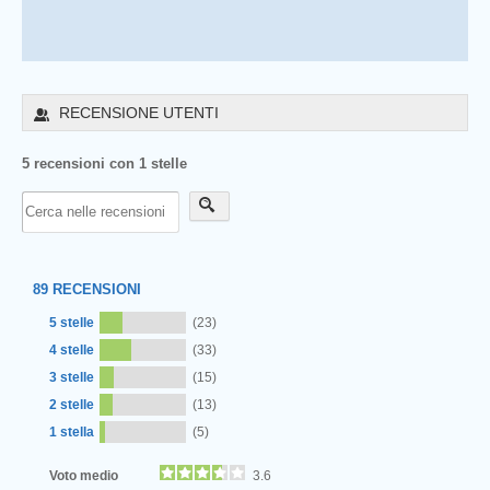
RECENSIONE UTENTI
5 recensioni con 1 stelle
89
RECENSIONI
5 stelle
(23)
4 stelle
(33)
3 stelle
(15)
2 stelle
(13)
1 stella
(5)
Voto medio
3.6