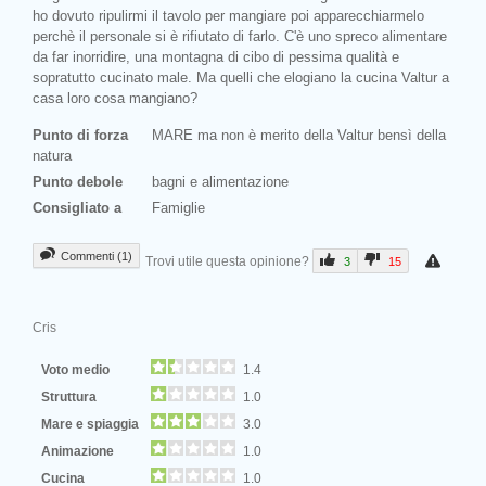
ho dovuto ripulirmi il tavolo per mangiare poi apparecchiarmelo
perchè il personale si è rifiutato di farlo. C'è uno spreco alimentare
da far inorridire, una montagna di cibo di pessima qualità e
sopratutto cucinato male. Ma quelli che elogiano la cucina Valtur a
casa loro cosa mangiano?
Punto di forza
MARE ma non è merito della Valtur bensì della
natura
Punto debole
bagni e alimentazione
Consigliato a
Famiglie
Commenti (1)
Trovi utile questa opinione?
3
15
Cris
Voto medio
1.4
Struttura
1.0
Mare e spiaggia
3.0
Animazione
1.0
Cucina
1.0