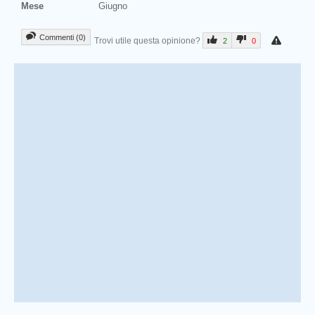
Mese
Giugno
Commenti (0)
Trovi utile questa opinione?
2
0