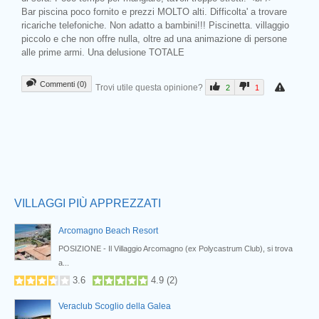
Bar piscina poco fornito e prezzi MOLTO alti. Difficolta' a trovare
ricariche telefoniche. Non adatto a bambini!!! Piscinetta. villaggio
piccolo e che non offre nulla, oltre ad una animazione di persone
alle prime armi. Una delusione TOTALE
Commenti (0)
Trovi utile questa opinione?
2
1
Prev
VILLAGGI PIÙ APPREZZATI
Arcomagno Beach Resort
POSIZIONE - Il Villaggio Arcomagno (ex Polycastrum Club), si trova
a...
3.6
4.9
(
2
)
Veraclub Scoglio della Galea