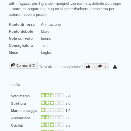
tutti i ragazzi per il grande impegno! L'unica nota dolente purtroppo
il mare: mi auguro e vi auguro di poter risolvere il problema per
poterci rivedere presto.
Punto di forza
Animazione
Punto debole
Mare
Note sul volo
buono
Consigliato a
Tutti
Mese
Luglio
Commenti (0)
Trovi utile questa opinione?
0
1
luisella
Voto medio
2.4
Struttura
3.0
Mare e spiaggia
1.0
Animazione
2.0
Cucina
3.0