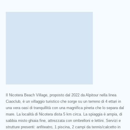
Il Nicotera Beach Village, proposto dal 2022 da Alpitour nella linea
Ciaoclub, è un villaggio turistico che sorge su un terreno di 4 ettari in
una vera oasi di tranquillità con una magnifica pineta che lo separa dal
mare. La località di Nicotera dista 5 km circa. La spiaggia è ampia, di
sabbia misto ghiaia fine, attrezzata con ombrelloni e lettini. Servizi e
strutture presenti: anfiteatro, 1 piscina, 2 campi da tennis/calcetto in