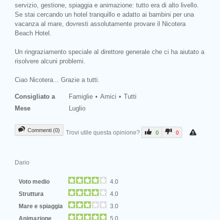
servizio, gestione, spiaggia e animazione: tutto era di alto livello.
Se stai cercando un hotel tranquillo e adatto ai bambini per una
vacanza al mare, dovresti assolutamente provare il Nicotera
Beach Hotel.
Un ringraziamento speciale al direttore generale che ci ha aiutato a
risolvere alcuni problemi.
Ciao Nicotera... Grazie a tutti.
Consigliato a
Famiglie
Amici
Tutti
Mese
Luglio
Commenti (0)
Trovi utile questa opinione?
0
0
Dario
Voto medio
4.0
Struttura
4.0
Mare e spiaggia
3.0
Animazione
5.0