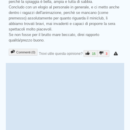
perchè la spiaggia è bella, ampia e tutta di sabbia.
Concludo con un elogio al personale in generale, e ci metto anche
dentro i ragazzi dell'animazione, perchè se mancano (come
premesso) assolutamente per quanto riguarda il miniclub, li
abbiamo trovati bravi, mai invadenti e capaci di proporre la sera
spettacoli molto piacevoli.
Se non fosse per il brutto mare beccato, direi rapporto
qualità/prezzo buono.
Commenti (0)
Trovi utile questa opinione?
15
3
Prev