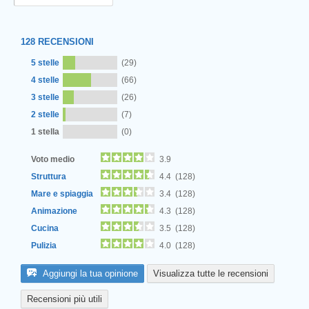
128
RECENSIONI
5 stelle
(29)
4 stelle
(66)
3 stelle
(26)
2 stelle
(7)
Next
1 stella
(0)
Voto medio
3.9
Struttura
4.4 (128)
Mare e spiaggia
3.4 (128)
Animazione
4.3 (128)
Cucina
3.5 (128)
Pulizia
4.0 (128)
Aggiungi la tua opinione
Visualizza tutte le recensioni
Recensioni più utili