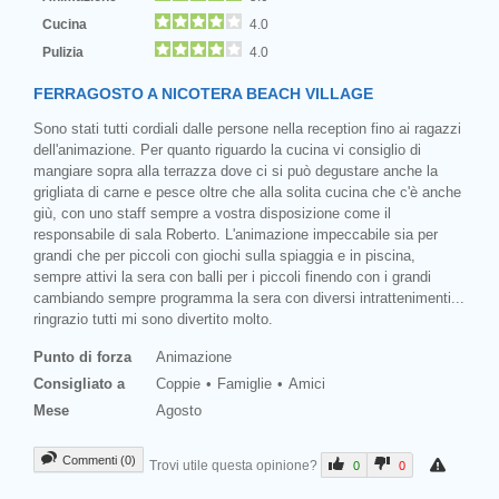
Cucina
4.0
Pulizia
4.0
FERRAGOSTO A NICOTERA BEACH VILLAGE
Sono stati tutti cordiali dalle persone nella reception fino ai ragazzi
dell'animazione. Per quanto riguardo la cucina vi consiglio di
mangiare sopra alla terrazza dove ci si può degustare anche la
grigliata di carne e pesce oltre che alla solita cucina che c'è anche
giù, con uno staff sempre a vostra disposizione come il
responsabile di sala Roberto. L'animazione impeccabile sia per
grandi che per piccoli con giochi sulla spiaggia e in piscina,
sempre attivi la sera con balli per i piccoli finendo con i grandi
cambiando sempre programma la sera con diversi intrattenimenti...
ringrazio tutti mi sono divertito molto.
Punto di forza
Animazione
Consigliato a
Coppie
Famiglie
Amici
Mese
Agosto
Commenti (0)
Trovi utile questa opinione?
0
0