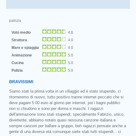
patrizia
Voto medio
4.6
Struttura
4.0
Mare e spiaggia
4.0
Animazione
5.0
Cucina
5.0
Pulizia
5.0
BRAVISSIMI
Siamo stati la prima volta in un villaggio ed è stato stupendo, ci
ritorneremo di nuovo, tutto positivo tranne internet peccato che si
deve pagare 5.00 euro al giorno per internet, poi i bagni pubblici
non si chiudono e sono per donna e maschi. I ragazzi
dell'animazione sono stati stupendi, specialmente Fabrizio, unico,
divertente, abbiamo notato quasi nessuna canzone italiana e
sempre canzoni per ballare a gruppo, beh ragazzi pensate anche a
gente di una diversa età comunque siete stati tutti stupendi... ci