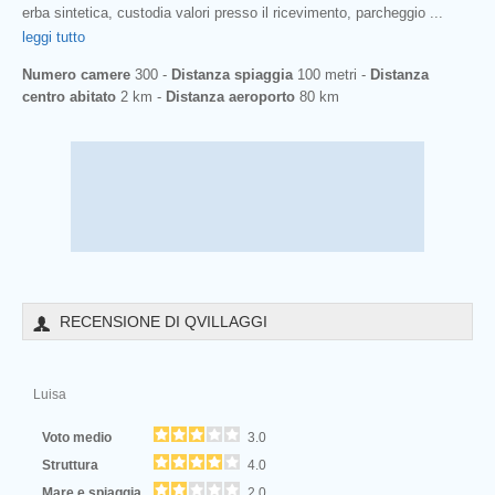
erba sintetica, custodia valori presso il ricevimento, parcheggio
...
leggi tutto
Numero camere
300 -
Distanza spiaggia
100 metri -
Distanza
centro abitato
2 km -
Distanza aeroporto
80 km
RECENSIONE DI QVILLAGGI
Luisa
Voto medio
3.0
Struttura
4.0
Mare e spiaggia
2.0