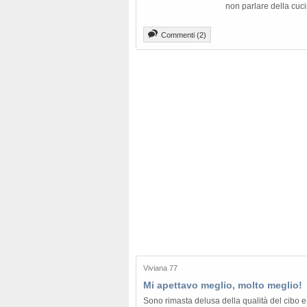
non parlare della cuc
Commenti (2)
Viviana 77
Mi apettavo meglio, molto meglio!
Sono rimasta delusa della qualità del cibo 