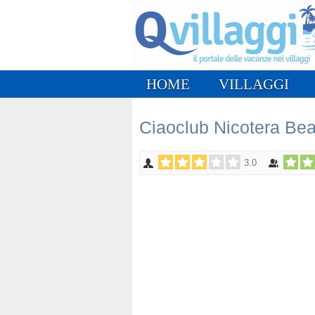
HOME
VILLAGGI
Ciaoclub Nicotera Bea
3.0