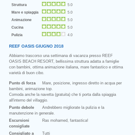
Struttura
5.0
Mare e spiaggia
5.0
Animazione
5.0
Cucina
5.0
Pulizia
4.0
REEF OASIS GIUGNO 2018
Abbiamo trascorso una settimana di vacanza presso REEF
OASIS BEACH RESORT, bellissima struttura adatta a famiglie
con bambini, ottima animazione italiana, mare fantastico e ottima
varietà di buon cibo.
Punto di forza
Mare, posizione, ingresso diretto in acqua per
bambini, animazione top.
Comoda anche la navetta (gratuita) che ti porta dalla spiaggia
all'interno del villaggio.
Punto debole
Andrebbero migliorate la pulizia e la
manutenzione in generale.
Escursioni
Ras mohamed, fantastica!
consigliate
Consigliato a
Tutti