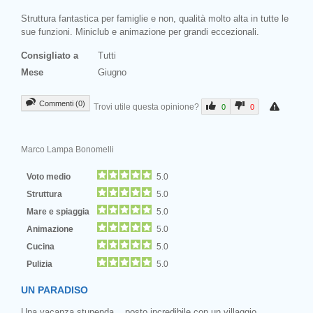
Struttura fantastica per famiglie e non, qualità molto alta in tutte le
sue funzioni. Miniclub e animazione per grandi eccezionali.
Consigliato a
Tutti
Mese
Giugno
Commenti (0)
Trovi utile questa opinione?
0
0
Marco Lampa Bonomelli
Voto medio
5.0
Struttura
5.0
Mare e spiaggia
5.0
Animazione
5.0
Cucina
5.0
Pulizia
5.0
UN PARADISO
Una vacanza stupenda... posto incredibile con un villaggio