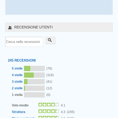
RECENSIONE UTENTI
245
RECENSIONI
5 stelle
(76)
4 stelle
(116)
3 stelle
(41)
2 stelle
(12)
1 stella
(0)
Voto medio
4.1
Struttura
4.3 (245)