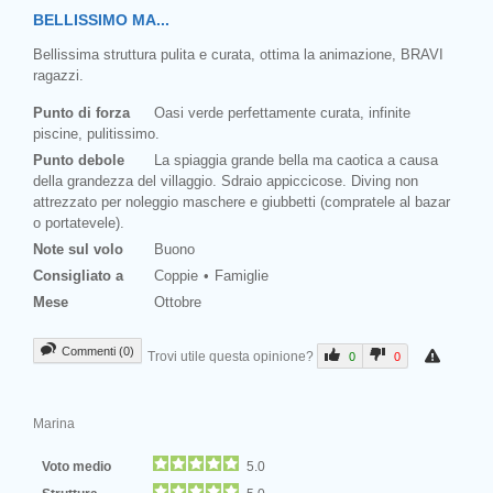
BELLISSIMO MA...
Bellissima struttura pulita e curata, ottima la animazione, BRAVI
ragazzi.
Punto di forza
Oasi verde perfettamente curata, infinite
piscine, pulitissimo.
Punto debole
La spiaggia grande bella ma caotica a causa
della grandezza del villaggio. Sdraio appiccicose. Diving non
attrezzato per noleggio maschere e giubbetti (compratele al bazar
o portatevele).
Note sul volo
Buono
Consigliato a
Coppie
Famiglie
Mese
Ottobre
Commenti (0)
Trovi utile questa opinione?
0
0
Marina
Voto medio
5.0