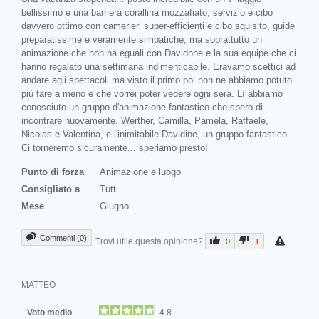
bellissimo e una barriera corallina mozzafiato, servizio e cibo
davvero ottimo con camerieri super-efficienti e cibo squisito, guide
preparatissime e veramente simpatiche, ma soprattutto un
animazione che non ha eguali con Davidone e la sua equipe che ci
hanno regalato una settimana indimenticabile. Eravamo scettici ad
andare agli spettacoli ma visto il primo poi non ne abbiamo potuto
più fare a meno e che vorrei poter vedere ogni sera. Lì abbiamo
conosciuto un gruppo d'animazione fantastico che spero di
incontrare nuovamente. Werther, Camilla, Pamela, Raffaele,
Nicolas e Valentina, e l'inimitabile Davidine, un gruppo fantastico.
Ci torneremo sicuramente... speriamo presto!
Punto di forza
Animazione e luogo
Consigliato a
Tutti
Mese
Giugno
Commenti (0)
Trovi utile questa opinione?
0
1
MATTEO
Voto medio
4.8