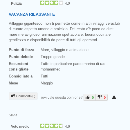
Pulizia
4.0
VACANZA RILASSANTE
Villaggio gigantesco, non ti permette come in altri villaggi veraclub
di curare aspetto umano e amicizia. Del resto c'è poco da dire:
mare meraviglioso, animazione spettacolare, buona cucina e
gentilezza e disponibilità da parte di tutti gli operatori.
Punto di forza
Mare, villaggio e animazione
Punto debole
Troppo grande
Escursioni
Tutte in particolare parco marino di ras
consigliate
mohammed
Consigliato a
Tutti
Mese
Maggio
Commenti (0)
Trovi utile questa opinione?
0
0
Silvia
Voto medio
4.6