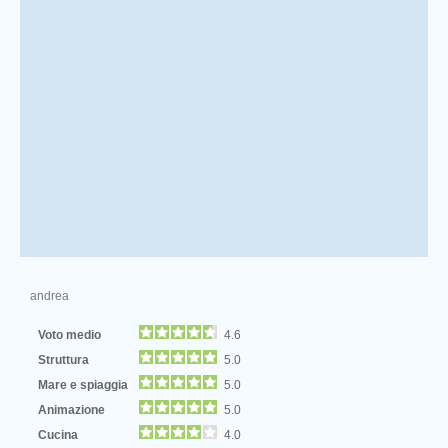
andrea
Voto medio
4.6
Struttura
5.0
Mare e spiaggia
5.0
Animazione
5.0
Cucina
4.0