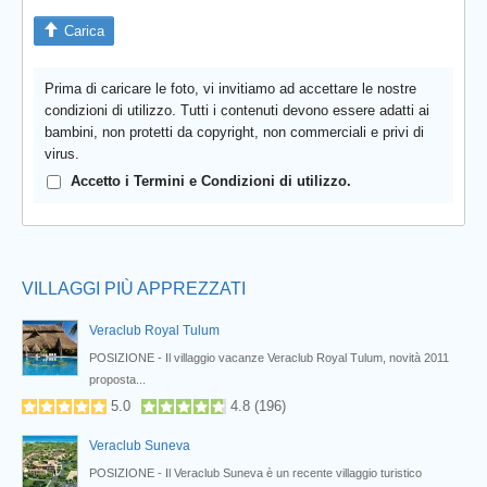
Carica
Prima di caricare le foto, vi invitiamo ad accettare le nostre
condizioni di utilizzo. Tutti i contenuti devono essere adatti ai
bambini, non protetti da copyright, non commerciali e privi di
virus.
Accetto i Termini e Condizioni di utilizzo.
Prev
VILLAGGI PIÙ APPREZZATI
Veraclub Royal Tulum
POSIZIONE - Il villaggio vacanze Veraclub Royal Tulum, novità 2011
proposta...
5.0
4.8
(
196
)
Veraclub Suneva
a...
POSIZIONE - Il Veraclub Suneva è un recente villaggio turistico