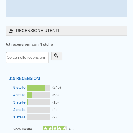
RECENSIONE UTENTI
63 recensioni con 4 stelle
319
RECENSIONI
5 stelle
(240)
4 stelle
(63)
3 stelle
(10)
2 stelle
(4)
1 stella
(2)
Voto medio
4.6