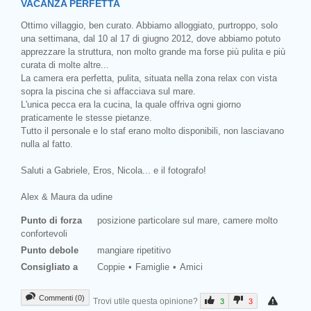
VACANZA PERFETTA
Ottimo villaggio, ben curato. Abbiamo alloggiato, purtroppo, solo
una settimana, dal 10 al 17 di giugno 2012, dove abbiamo potuto
apprezzare la struttura, non molto grande ma forse più pulita e più
curata di molte altre...
La camera era perfetta, pulita, situata nella zona relax con vista
sopra la piscina che si affacciava sul mare.
L'unica pecca era la cucina, la quale offriva ogni giorno
praticamente le stesse pietanze.
Tutto il personale e lo staf erano molto disponibili, non lasciavano
nulla al fatto.
Saluti a Gabriele, Eros, Nicola... e il fotografo!
Alex & Maura da udine
Punto di forza
posizione particolare sul mare, camere molto
confortevoli
Punto debole
mangiare ripetitivo
Consigliato a
Coppie
Famiglie
Amici
Commenti (0)
Trovi utile questa opinione?
3
3