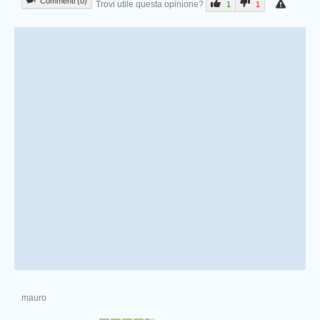
Commenti (0)
Trovi utile questa opinione?
1
1
mauro