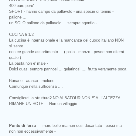
400 euro pero' .....
SPORT - hanno campo da pallavolo - una specie di tennis -
pallone ...
un SOLO pallone da pallavolo ... sempre sgonfio -
CUCINA 6 1/2
La cucina è internazionale e la mancanza del cuoco italiano NON
si sente ...
non ce grande assortimento ... ( pollo - manzo - pesce non ditemi
quale )
La pasta non e' male -
Dolci quasi sempre pannosi ... gelatinosi .... frutta veramente poca
....
Banane - arance - melone
Comunque nella sufficenza ....
Consiglierei la struttura? NO ALBATOUR NON E' ALL'ALTEZZA
RIMANE UN HOTEL - Non un villaggio -
Punto di forza
mare bello ma non cosi decantato - pesci ma
non non eccessivamente -