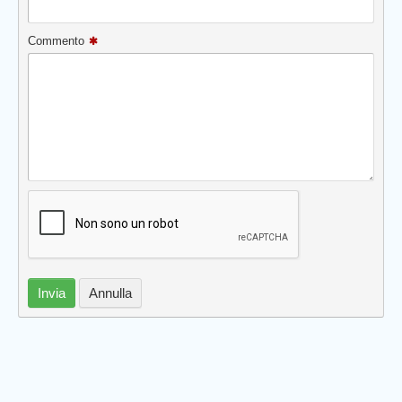
Commento
Invia
Annulla
Prev