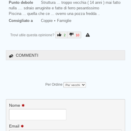
Punto debole
Struttura ... troppo vecchia ( 14 anni ) mai fatto
nulla .... sdraio arruginite e fatte di ferro pesantissimo
Piscina ... quella che ce ... overro una pozza fredda ..
Consigliato a
Coppie
Famiglie
Trovi utile questa opinione?
2
10
COMMENTI
Per Ordine
Nome
Email