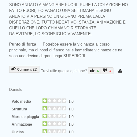
SONO ANDATO A MANGIARE FUORI, PURE LA COLAZIONE HO
FATTO FUORI, HO PAGATO UNA SETTIMANA E SONO
ANDATO VIA PERSINO UN GIORNO PREMA DALLA
DISPERAZIONE. TUTTO NEGATIVO: STANZA, ANIMAZIONE E
QUELLO CHE LORO CHIAMANO RISTORANTE.
DA EVITARE, LO SCONSIGLIO VIVAMENTE.
Punto di forza
Potrebbe essere la vicinanza al corso
principale, ma di hotel di fianco nelle immediate vicinanze ce ne
sono una decina di gran lunga SUPERIORI.
Commenti (1)
Trovi utile questa opinione?
6
4
Daniele
Voto medio
1.0
Struttura
1.0
Mare e spiaggia
1.0
Animazione
1.0
Cucina
1.0