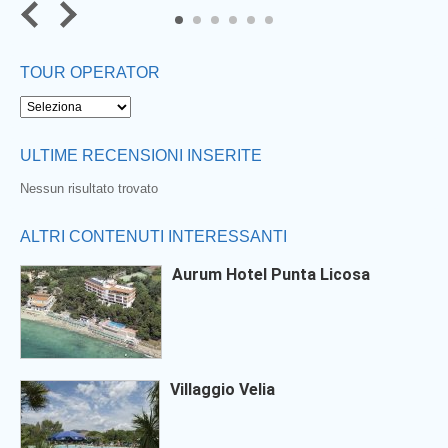
5
6
TOUR OPERATOR
ULTIME RECENSIONI INSERITE
Nessun risultato trovato
ALTRI CONTENUTI INTERESSANTI
Aurum Hotel Punta Licosa
Villaggio Velia