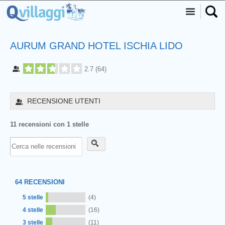
AURUM GRAND HOTEL ISCHIA LIDO
2.7
(
64
)
RECENSIONE UTENTI
11 recensioni con 1 stelle
64
RECENSIONI
5 stelle
(4)
4 stelle
(16)
3 stelle
(11)