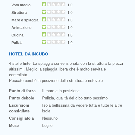
Voto medio
1.0
Struttura
1.0
Mare e spiaggia
1.0
Animazione
1.0
Cucina
1.0
Pulizia
1.0
HOTEL DA INCUBO
4 stelle finte! La spiaggia convenzionata con la struttura fa prezzi
altissimi. Meglio la spiaggia libera che è molto servita e
controllata.
Peccato perché la posizione della struttura è notevole.
Punto di forza
Il mare e la posizione
Punto debole
Pulizia, qualità del cibo tutto pessimo
Escursioni
Isola bellissima da vedere tutta e tutte le altre
consigliate
isole
Consigliato a
Nessuno
Mese
Luglio