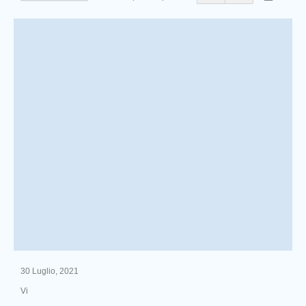
30 Luglio, 2021
Vi