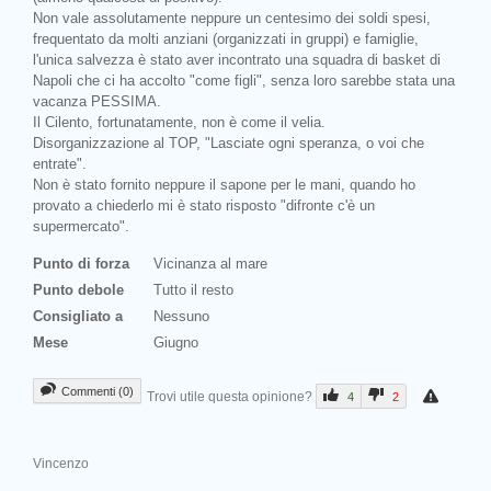
Non vale assolutamente neppure un centesimo dei soldi spesi,
frequentato da molti anziani (organizzati in gruppi) e famiglie,
l'unica salvezza è stato aver incontrato una squadra di basket di
Napoli che ci ha accolto "come figli", senza loro sarebbe stata una
vacanza PESSIMA.
Il Cilento, fortunatamente, non è come il velia.
Disorganizzazione al TOP, "Lasciate ogni speranza, o voi che
entrate".
Non è stato fornito neppure il sapone per le mani, quando ho
provato a chiederlo mi è stato risposto "difronte c'è un
supermercato".
Punto di forza
Vicinanza al mare
Punto debole
Tutto il resto
Consigliato a
Nessuno
Mese
Giugno
Commenti (0)
Trovi utile questa opinione?
4
2
Vincenzo