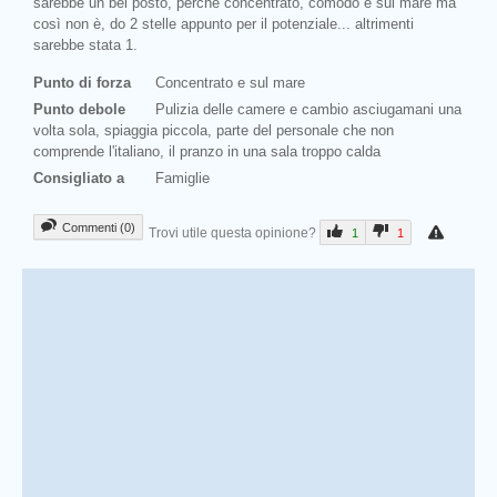
sarebbe un bel posto, perché concentrato, comodo e sul mare ma
così non è, do 2 stelle appunto per il potenziale... altrimenti
sarebbe stata 1.
Punto di forza
Concentrato e sul mare
Punto debole
Pulizia delle camere e cambio asciugamani una
volta sola, spiaggia piccola, parte del personale che non
comprende l'italiano, il pranzo in una sala troppo calda
Consigliato a
Famiglie
Commenti (0)
Trovi utile questa opinione?
1
1