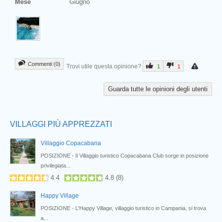
Mese
Giugno
Commenti (0)
Trovi utile questa opinione?
1
1
Prev
Guarda tutte le opinioni degli utenti
VILLAGGI PIÙ APPREZZATI
Villaggio Copacabana
POSIZIONE - Il Villaggio turistico Copacabana Club sorge in posizione
privilegiata...
4.4
4.8
(
8
)
Happy Village
..
POSIZIONE - L'Happy Village, villaggio turistico in Campania, si trova
a...