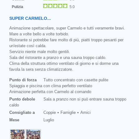
Pulizia
5.0
SUPER CARMELO...
Animazione spettacolare, super Carmelo e tutti veramente bravi.
Mare a volte bello a volte torbido.
Ristorante si potrebbe fare molto di più, piatti troppo pesanti per
un'estate così calda.
Servizio niente male molto gentili.
Sala del ristorante a pranzo e una sauna troppo caldo.
Clima della struttura ottimo ventilato di giorno e si dorme una
favola la sera senza climatizzatore.
Punto di forza
Tutto concentrato con casette pulite
Spiaggia e piscina con clima perfetto ventilato
Animazione perfetta con Carmelo al comando
Punto debole
Sala a pranzo non si può entrare sauna troppo
caldo
Consigliato a
Coppie
Famiglie
Amici
Mese
Luglio