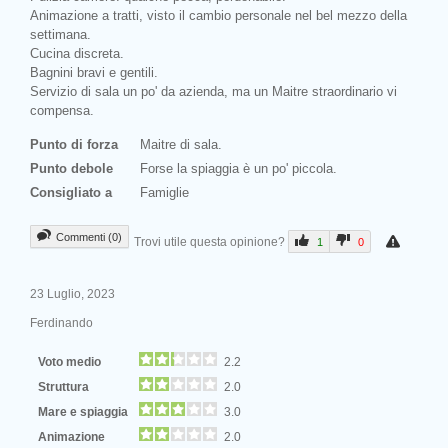
Animazione a tratti, visto il cambio personale nel bel mezzo della
settimana.
Cucina discreta.
Bagnini bravi e gentili.
Servizio di sala un po' da azienda, ma un Maitre straordinario vi
compensa.
Punto di forza
Maitre di sala.
Punto debole
Forse la spiaggia è un po' piccola.
Consigliato a
Famiglie
Commenti (0)
Trovi utile questa opinione?
1
0
23 Luglio, 2023
Ferdinando
Voto medio
2.2
Struttura
2.0
Mare e spiaggia
3.0
Animazione
2.0