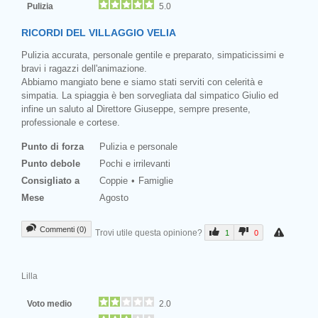
Pulizia
5.0
RICORDI DEL VILLAGGIO VELIA
Pulizia accurata, personale gentile e preparato, simpaticissimi e
bravi i ragazzi dell'animazione.
Abbiamo mangiato bene e siamo stati serviti con celerità e
simpatia. La spiaggia è ben sorvegliata dal simpatico Giulio ed
infine un saluto al Direttore Giuseppe, sempre presente,
professionale e cortese.
Punto di forza
Pulizia e personale
Punto debole
Pochi e irrilevanti
Consigliato a
Coppie
Famiglie
Mese
Agosto
Commenti (0)
Trovi utile questa opinione?
1
0
Lilla
Voto medio
2.0