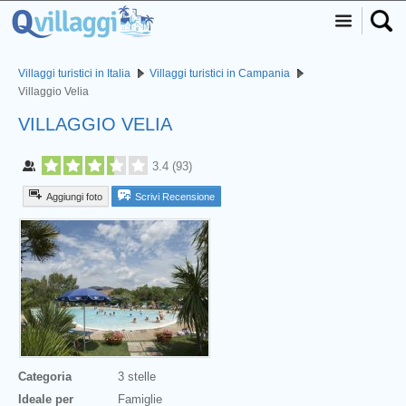
Villaggi turistici in Italia
Villaggi turistici in Campania
Villaggio Velia
VILLAGGIO VELIA
3.4
(
93
)
Aggiungi foto
Scrivi Recensione
Categoria
3 stelle
Ideale per
Famiglie