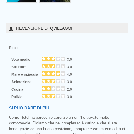
RECENSIONE DI QVILLAGGI
Rocco
Voto medio
3.0
Struttura
3.0
Mare e spiaggia
4.0
Animazione
3.0
Cucina
2.0
Pulizia
3.0
SI PUÒ DARE DI PIÙ..
Come Hotel ha parecchie carenze e non l'ho trovato molto
confortevole. Diciamo che nel complesso è carino e che si sta
bene grazie ad una buona posizione, compromesso tra comodità ai