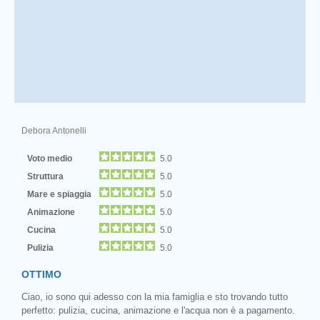
Debora Antonelli
Voto medio
5.0
Struttura
5.0
Mare e spiaggia
5.0
Animazione
5.0
Cucina
5.0
Pulizia
5.0
OTTIMO
Ciao, io sono qui adesso con la mia famiglia e sto trovando tutto
perfetto: pulizia, cucina, animazione e l'acqua non è a pagamento.