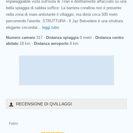
impareggiabile vista sull'isola di Tiran e direttamente affacciato su una
bella spiaggia di sabbia soffice. La barriera corallina non è presente
nella zona di mare antistante il villaggio, ma dista circa 500 metri
percorrendo l'arenile. STRUTTURA - Il Jaz Belvedere è una struttura
elegante circondat
...
leggi tutto
Numero camere
317 -
Distanza spiaggia
0 metri -
Distanza centro
abitato
18 km -
Distanza aeroporto
8 km
RECENSIONE DI QVILLAGGI
Fabio