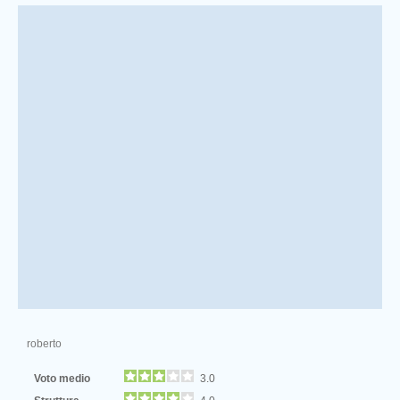
roberto
Voto medio
3.0