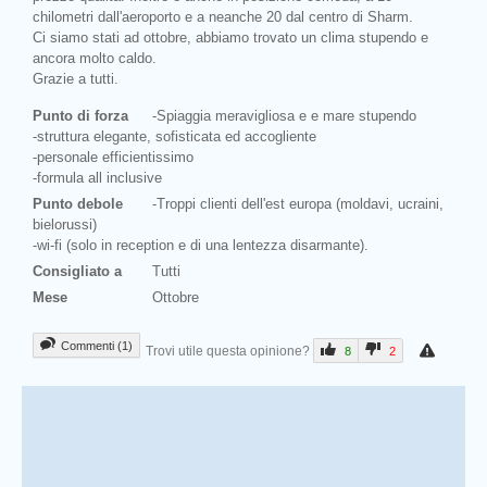
chilometri dall'aeroporto e a neanche 20 dal centro di Sharm.
Ci siamo stati ad ottobre, abbiamo trovato un clima stupendo e
ancora molto caldo.
Grazie a tutti.
Punto di forza
-Spiaggia meravigliosa e e mare stupendo
-struttura elegante, sofisticata ed accogliente
-personale efficientissimo
-formula all inclusive
Punto debole
-Troppi clienti dell'est europa (moldavi, ucraini,
bielorussi)
-wi-fi (solo in reception e di una lentezza disarmante).
Consigliato a
Tutti
Mese
Ottobre
Commenti (1)
Trovi utile questa opinione?
8
2