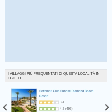
Prev
I VILLAGGI PIÙ FREQUENTATI DI QUESTA LOCALITÀ IN
EGITTO
Settemari Club Sunrise Diamond Beach
Resort
3.4
4.2
(
493
)