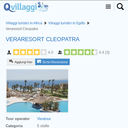
Villaggi turistici in Africa
Villaggi turistici in Egitto
Veraresort Cleopatra
VERARESORT CLEOPATRA
4.0
4.4
(
3
)
Aggiungi foto
Scrivi Recensione
Tour operator
Veratour
Categoria
5 stelle