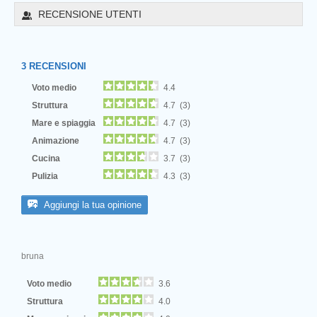
RECENSIONE UTENTI
3
RECENSIONI
Voto medio
4.4
Struttura
4.7 (3)
Mare e spiaggia
4.7 (3)
Animazione
4.7 (3)
Cucina
3.7 (3)
Pulizia
4.3 (3)
Next
Aggiungi la tua opinione
bruna
Voto medio
3.6
Struttura
4.0