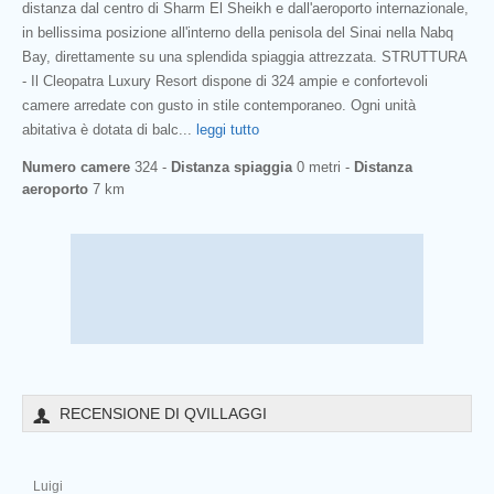
distanza dal centro di Sharm El Sheikh e dall'aeroporto internazionale,
in bellissima posizione all'interno della penisola del Sinai nella Nabq
Bay, direttamente su una splendida spiaggia attrezzata. STRUTTURA
- Il Cleopatra Luxury Resort dispone di 324 ampie e confortevoli
camere arredate con gusto in stile contemporaneo. Ogni unità
abitativa è dotata di balc
...
leggi tutto
Numero camere
324 -
Distanza spiaggia
0 metri -
Distanza
aeroporto
7 km
RECENSIONE DI QVILLAGGI
Luigi