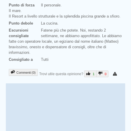
Punto di forza
Il personale.
Il mare.
Il Resort a livello strutturale e la splendida piscina grande a sfioro.
Punto debole
La cucina.
Escursioni
Fatene più che potete. Noi, restando 2
consigliate
settimane, ne abbiamo approfittato. Le abbiamo
fatte con operatore locale, un egiziano dal nome italiano (Matteo)
bravissimo, onesto e dispensatore di consigli, oltre che di
informazioni.
Consigliato a
Tutti
Commenti (0)
Trovi utile questa opinione?
1
0