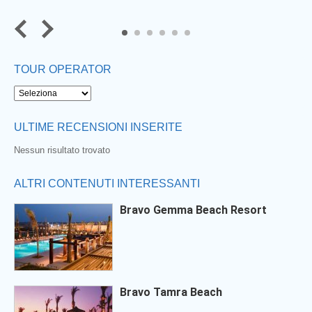
Next
5
6
TOUR OPERATOR
ULTIME RECENSIONI INSERITE
Nessun risultato trovato
ALTRI CONTENUTI INTERESSANTI
Bravo Gemma Beach Resort
Bravo Tamra Beach