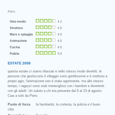
Piero
Voto medio
4.2
Struttura
4.0
Mare e spiaggia
4.0
Animazione
4.0
Cucina
4.0
Pulizia
5.0
ESTATE 2008
questa estate ci siamo rilassati e nello stesso modo divertiti, le
persone che gestiscono il villaggio sono gentilissime e ti mettono a
propio agio, l'animazione non è stata opprimente, ma allo stesso
tempo, i ragazzi sono stati meravigliosi con i bambini e divertenti
con gli adulti. Un saluto a chi era presente dal 9 al 23 di agosto.
Ciao a tutti da Piero.
Punto di forza
la familiarità, la cortesia, la pulizia e il buon
cibo.