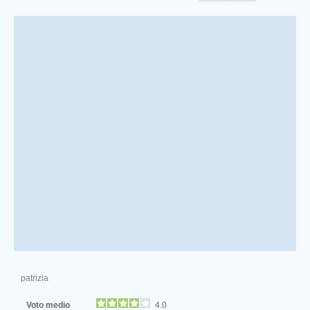
patrizia
Voto medio
4.0