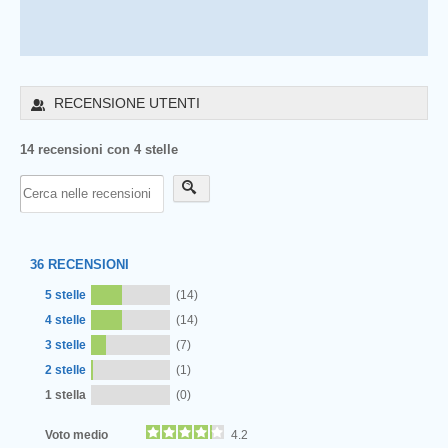
RECENSIONE UTENTI
14 recensioni con 4 stelle
36
RECENSIONI
5 stelle
(14)
4 stelle
(14)
3 stelle
(7)
2 stelle
(1)
1 stella
(0)
Voto medio
4.2