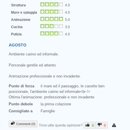
Struttura
4.0
Mare e spiaggia
4.0
Animazione
5.0
Cucina
3.0
Pulizia
4.0
AGOSTO
Ambiente carino ed informale.
Personale gentile ed attento.
Animazione professionale e non invadente.
Punto di forza
il mare ed il paesaggio, le casette ben
posizionate, l'ambiente carino ed informale<br />
Ottima l'animazione: professionale e non invadente
Punto debole
la prima colazione
Consigliato a
Famiglie
Commenti (0)
Trovi utile questa opinione?
0
0