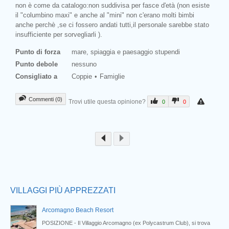
non è come da catalogo:non suddivisa per fasce d'età (non esiste
il "columbino maxi" e anche al "mini" non c'erano molti bimbi
anche perchè ,se ci fossero andati tutti,il personale sarebbe stato
insufficiente per sorvegliarli ).
Punto di forza
mare, spiaggia e paesaggio stupendi
Punto debole
nessuno
Consigliato a
Coppie
Famiglie
Commenti (0)
Trovi utile questa opinione?
0
0
Prev
VILLAGGI PIÙ APPREZZATI
Arcomagno Beach Resort
POSIZIONE - Il Villaggio Arcomagno (ex Polycastrum Club), si trova