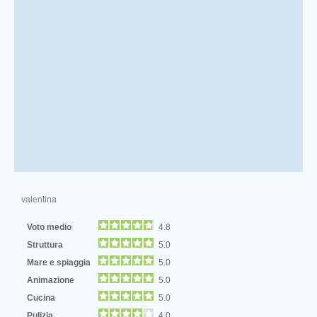
valentina
Voto medio
4.8
Struttura
5.0
Mare e spiaggia
5.0
Animazione
5.0
Cucina
5.0
Pulizia
4.0