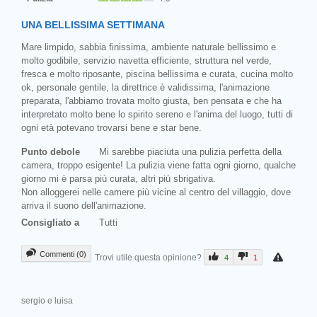
UNA BELLISSIMA SETTIMANA
Mare limpido, sabbia finissima, ambiente naturale bellissimo e
molto godibile, servizio navetta efficiente, struttura nel verde,
fresca e molto riposante, piscina bellissima e curata, cucina molto
ok, personale gentile, la direttrice è validissima, l'animazione
preparata, l'abbiamo trovata molto giusta, ben pensata e che ha
interpretato molto bene lo spirito sereno e l'anima del luogo, tutti di
ogni età potevano trovarsi bene e star bene.
Punto debole
Mi sarebbe piaciuta una pulizia perfetta della
camera, troppo esigente! La pulizia viene fatta ogni giorno, qualche
giorno mi è parsa più curata, altri più sbrigativa.
Non alloggerei nelle camere più vicine al centro del villaggio, dove
arriva il suono dell'animazione.
Consigliato a
Tutti
Commenti (0)
Trovi utile questa opinione?
4
1
sergio e luisa