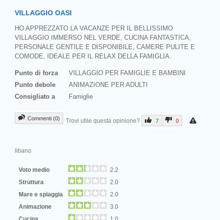
VILLAGGIO OASI
HO APPREZZATO LA VACANZE PER IL BELLISSIMO
VILLAGGIO IMMERSO NEL VERDE, CUCINA FANTASTICA,
PERSONALE GENTILE E DISPONIBILE, CAMERE PULITE E
COMODE, IDEALE PER IL RELAX DELLA FAMIGLIA.
Punto di forza
VILLAGGIO PER FAMIGLIE E BAMBINI
Punto debole
ANIMAZIONE PER ADULTI
Consigliato a
Famiglie
Commenti (0)
Trovi utile questa opinione?
7
0
libano
Voto medio
2.2
Struttura
2.0
Mare e spiaggia
2.0
Animazione
3.0
Cucina
1.0