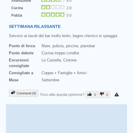
Animazione
4.0
Cucina
2.0
Pulizia
5.0
SETTIMANA RILASSANTE
Servizio ai tavoli del bar molto lento, bagno chimico in spiaggia
Punto di forza
Mare, pulizia, piscina, pianobar
Punto debole
Cucina troppo condita
Escursioni
Le Castella, Crotone
consigliate
Consigliato a
Coppie
Famiglie
Amici
Mese
Settembre
Commenti (0)
Trovi utile questa opinione?
0
0