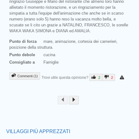
ringrazio Giuseppe e Mario del ristorante che almeno loro hanno
allietato il momento ristorazione, e un ringraziamento per la
simpatia a tutta l'equipe dell'animazione che anche se in scarso
numero (erano solo 5) hanno reso la vacanza molto bella, e
scusate se li cito un grazie a NATALINO, FRANCESCO, le sorelle
WAKA WAKA SIMONA e DIANA ed AMALIA.
Punto di forza
mare, animazione, cortesia dei camerieri,
posizione della struttura.
Punto debole
cucina
Consigliato a
Famiglie
Commenti (1)
Trovi utile questa opinione?
2
2
Prev
VILLAGGI PIÙ APPREZZATI