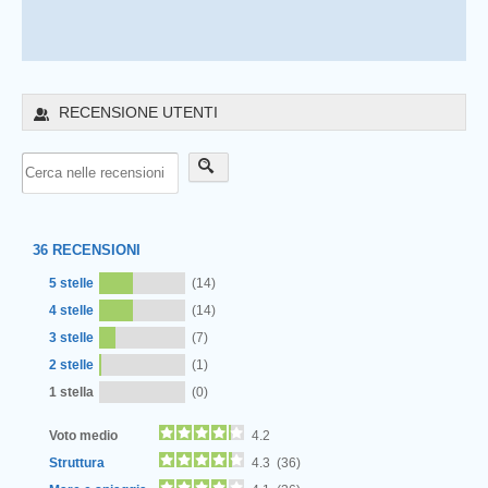
RECENSIONE UTENTI
36
RECENSIONI
5 stelle
(14)
4 stelle
(14)
3 stelle
(7)
2 stelle
(1)
1 stella
(0)
Voto medio
4.2
Struttura
4.3 (36)