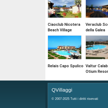
Ciaoclub Nicotera
Veraclub Sc
Beach Village
della Galea
Relais Capo Spulico
Valtur Calab
Otium Reso
QVillaggi
© 2007-2025 Tutti i diritti riservati