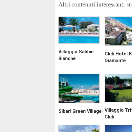
Altri contenuti interessanti s
Villaggio Sabbie
Club Hotel B
Bianche
Diamante
Villaggio Tr
Sibari Green Village
Club