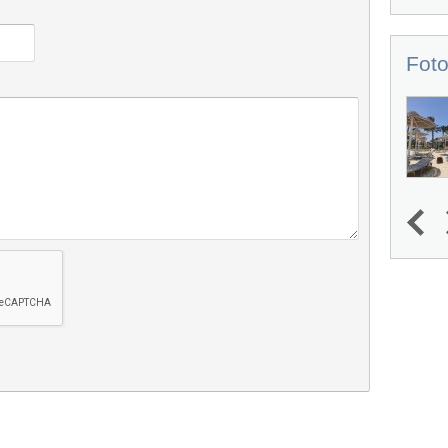
Foto
1
2
3
4
Next