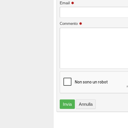
Email
Commento
Invia
Annulla