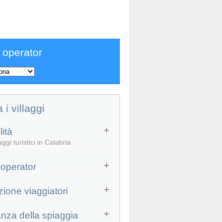
 operator
a i villaggi
ità
ggi turistici in Calabria
 operator
zione viaggiatori
anza della spiaggia