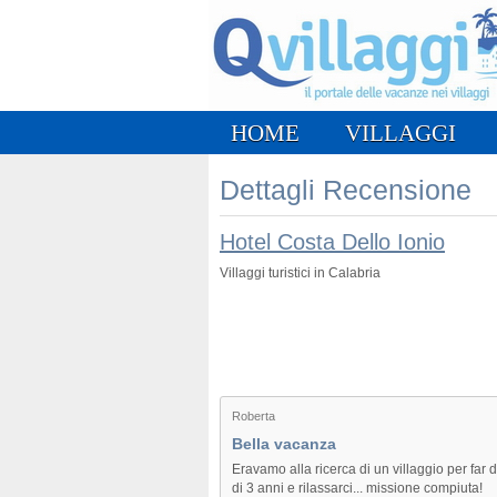
HOME
VILLAGGI
Dettagli Recensione
Hotel Costa Dello Ionio
Villaggi turistici in Calabria
Roberta
Bella vacanza
Eravamo alla ricerca di un villaggio per far d
di 3 anni e rilassarci... missione compiuta!