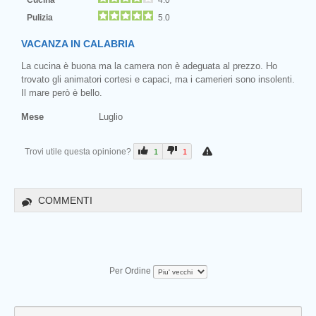
Pulizia
5.0
VACANZA IN CALABRIA
La cucina è buona ma la camera non è adeguata al prezzo. Ho
trovato gli animatori cortesi e capaci, ma i camerieri sono insolenti.
Il mare però è bello.
Mese
Luglio
Trovi utile questa opinione?
1
1
COMMENTI
Per Ordine