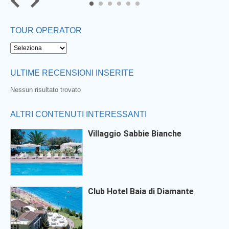
5
6
TOUR OPERATOR
ULTIME RECENSIONI INSERITE
Nessun risultato trovato
ALTRI CONTENUTI INTERESSANTI
Villaggio Sabbie Bianche
Club Hotel Baia di Diamante