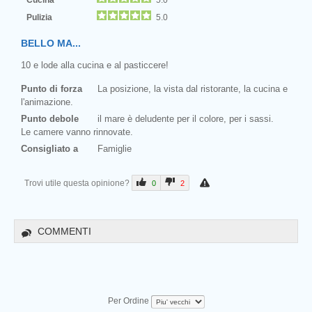
Pulizia
5.0
BELLO MA...
10 e lode alla cucina e al pasticcere!
Punto di forza
La posizione, la vista dal ristorante, la cucina e
l'animazione.
Punto debole
il mare è deludente per il colore, per i sassi.
Le camere vanno rinnovate.
Consigliato a
Famiglie
Trovi utile questa opinione?
0
2
COMMENTI
Per Ordine