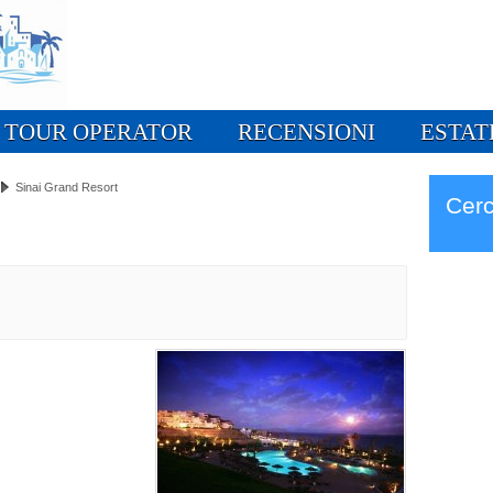
TOUR OPERATOR
RECENSIONI
ESTAT
Sinai Grand Resort
Cerc