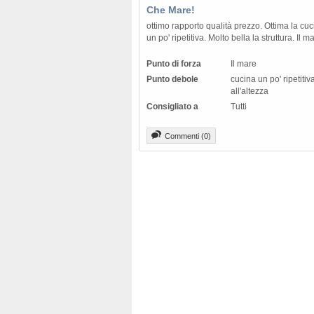
Che Mare!
ottimo rapporto qualità prezzo. Ottima la cu
un po' ripetitiva. Molto bella la struttura. Il m
Punto di forza
Il mare
Punto debole
cucina un po' ripetiti
all'altezza
Consigliato a
Tutti
Commenti (0)