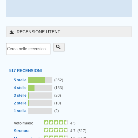
RECENSIONE UTENTI
517
RECENSIONI
5 stelle
(352)
4 stelle
(133)
3 stelle
(20)
2 stelle
(10)
1 stella
(2)
Voto medio
4.5
Struttura
4.7 (517)