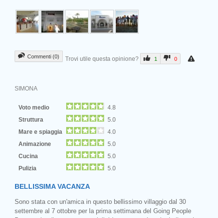
Commenti (0)
Trovi utile questa opinione?
1
0
SIMONA
Voto medio
4.8
Struttura
5.0
Mare e spiaggia
4.0
Animazione
5.0
Cucina
5.0
Pulizia
5.0
BELLISSIMA VACANZA
Sono stata con un'amica in questo bellissimo villaggio dal 30
settembre al 7 ottobre per la prima settimana del Going People