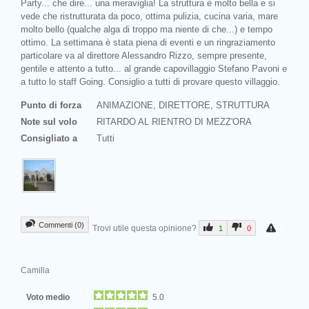
Party... che dire... una meraviglia! La struttura è molto bella e si
vede che ristrutturata da poco, ottima pulizia, cucina varia, mare
molto bello (qualche alga di troppo ma niente di che...) e tempo
ottimo. La settimana è stata piena di eventi e un ringraziamento
particolare va al direttore Alessandro Rizzo, sempre presente,
gentile e attento a tutto... al grande capovillaggio Stefano Pavoni e
a tutto lo staff Going. Consiglio a tutti di provare questo villaggio.
Punto di forza
ANIMAZIONE, DIRETTORE, STRUTTURA
Note sul volo
RITARDO AL RIENTRO DI MEZZ'ORA
Consigliato a
Tutti
Commenti (0)
Trovi utile questa opinione?
1
0
Camilla
Voto medio
5.0