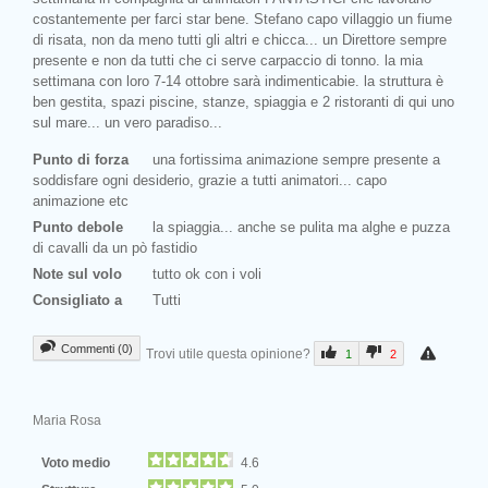
costantemente per farci star bene. Stefano capo villaggio un fiume
di risata, non da meno tutti gli altri e chicca... un Direttore sempre
presente e non da tutti che ci serve carpaccio di tonno. la mia
settimana con loro 7-14 ottobre sarà indimenticabie. la struttura è
ben gestita, spazi piscine, stanze, spiaggia e 2 ristoranti di qui uno
sul mare... un vero paradiso...
Punto di forza
una fortissima animazione sempre presente a
soddisfare ogni desiderio, grazie a tutti animatori... capo
animazione etc
Punto debole
la spiaggia... anche se pulita ma alghe e puzza
di cavalli da un pò fastidio
Note sul volo
tutto ok con i voli
Consigliato a
Tutti
Commenti (0)
Trovi utile questa opinione?
1
2
Maria Rosa
Voto medio
4.6