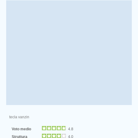
tecla vanzin
Voto medio
4.8
Struttura
4.0