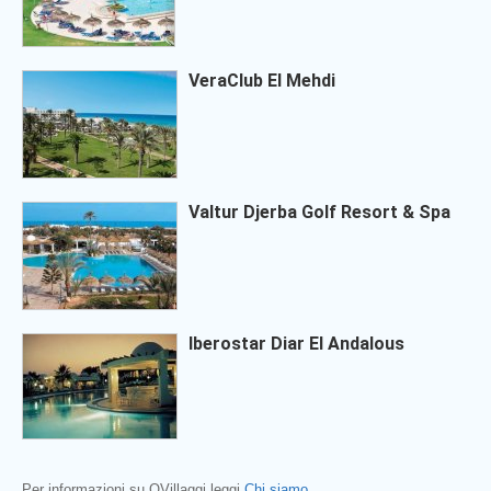
VeraClub El Mehdi
Valtur Djerba Golf Resort & Spa
Iberostar Diar El Andalous
Per informazioni su QVillaggi leggi
Chi siamo