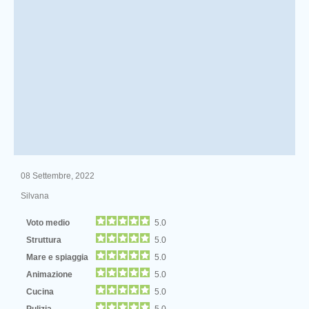
08 Settembre, 2022
Silvana
Voto medio
5.0
Struttura
5.0
Mare e spiaggia
5.0
Animazione
5.0
Cucina
5.0
Pulizia
5.0