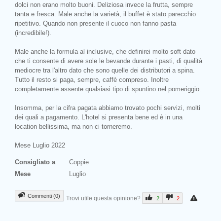
dolci non erano molto buoni. Deliziosa invece la frutta, sempre
tanta e fresca. Male anche la varietà, il buffet è stato parecchio
ripetitivo. Quando non presente il cuoco non fanno pasta
(incredibile!).
Male anche la formula al inclusive, che definirei molto soft dato
che ti consente di avere sole le bevande durante i pasti, di qualità
mediocre tra l'altro dato che sono quelle dei distributori a spina.
Tutto il resto si paga, sempre, caffè compreso. Inoltre
completamente assente qualsiasi tipo di spuntino nel pomeriggio.
Insomma, per la cifra pagata abbiamo trovato pochi servizi, molti
dei quali a pagamento. L'hotel si presenta bene ed è in una
location bellissima, ma non ci torneremo.
Mese Luglio 2022
Consigliato a
Coppie
Mese
Luglio
Commenti (0)
Trovi utile questa opinione?
2
2