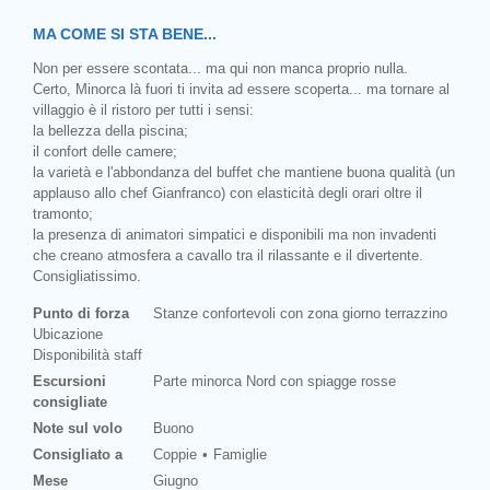
MA COME SI STA BENE...
Non per essere scontata... ma qui non manca proprio nulla.
Certo, Minorca là fuori ti invita ad essere scoperta... ma tornare al
villaggio è il ristoro per tutti i sensi:
la bellezza della piscina;
il confort delle camere;
la varietà e l'abbondanza del buffet che mantiene buona qualità (un
applauso allo chef Gianfranco) con elasticità degli orari oltre il
tramonto;
la presenza di animatori simpatici e disponibili ma non invadenti
che creano atmosfera a cavallo tra il rilassante e il divertente.
Consigliatissimo.
Punto di forza
Stanze confortevoli con zona giorno terrazzino
Ubicazione
Disponibilità staff
Escursioni
Parte minorca Nord con spiagge rosse
consigliate
Note sul volo
Buono
Consigliato a
Coppie
Famiglie
Mese
Giugno