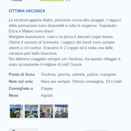
OTTIMA VACANZA
La struttura appena rifatta, posizione vicina alla spiaggia. I ragazzi
della animazione sono disponibili a tutte le esigenze. Sopratutto
Erica e Matteo sono bravi!
Mangiare buonissimo, vario e la pizza è davvero super buona.
Ottimo il servizio al ristorante, i ragazzi dei tavoli sono sempre
attenti e col sorriso. Eravamo in 2 coppie ed è stata una delle
vacanze può belle trascorse.
Noi abbiamo viaggiato sempre con Veratour, ma questo villaggio è
stato sicuramente il migliore di tutti! Grazie.
Punto di forza
Struttura, piscina, camere, pulizia, mangiare.
Note sul volo
Neos per sempre. Ottima compagnia, 10 e lode!
Consigliato a
Coppie
Mese
Agosto