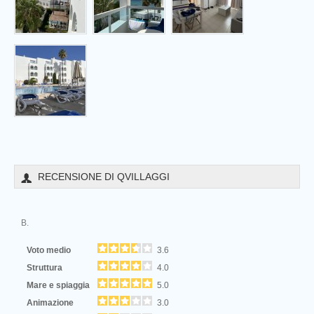
RECENSIONE DI QVILLAGGI
B.
Voto medio
3.6
Struttura
4.0
Mare e spiaggia
5.0
Animazione
3.0