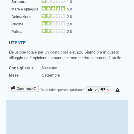
Struttura
1.0
Mare e spiaggia
5.0
Animazione
2.0
Cucina
2.0
Pulizia
2.0
UTENTE
Delusione totale per un costo così elevato. Siamo ora in questo
villaggio ed è opinione comune che non merita nemmeno 2 stelle.
Consigliato a
Nessuno
Mese
Settembre
Commenti (0)
Trovi utile questa opinione?
2
5