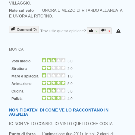
VILLAGGIO.
Note sul volo
UN'ORA E MEZZO DI RITARDO ALL'ANDATA
E UN'ORA AL RITORNO.
Commenti (0)
Trovi utile questa opinione?
2
3
MONICA
Voto medio
3.0
Struttura
2.0
Mare e spiaggia
1.0
Animazione
5.0
Cucina
3.0
Pulizia
4.0
NON FIDATEVI DI COME VE LO RACCONTANO IN
AGENZIA
IO NON VE LO CONSIGLIO VISTO QUELLO CHE COSTA.
Punto di forza
L'animazione (lug-2011), in soli 2 giorni di