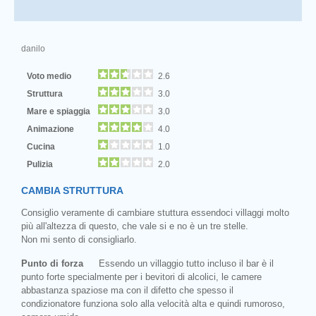
danilo
Voto medio
2.6
Struttura
3.0
Mare e spiaggia
3.0
Animazione
4.0
Cucina
1.0
Pulizia
2.0
CAMBIA STRUTTURA
Consiglio veramente di cambiare stuttura essendoci villaggi molto
più all'altezza di questo, che vale si e no è un tre stelle.
Non mi sento di consigliarlo.
Punto di forza
Essendo un villaggio tutto incluso il bar è il
punto forte specialmente per i bevitori di alcolici, le camere
abbastanza spaziose ma con il difetto che spesso il
condizionatore funziona solo alla velocità alta e quindi rumoroso,