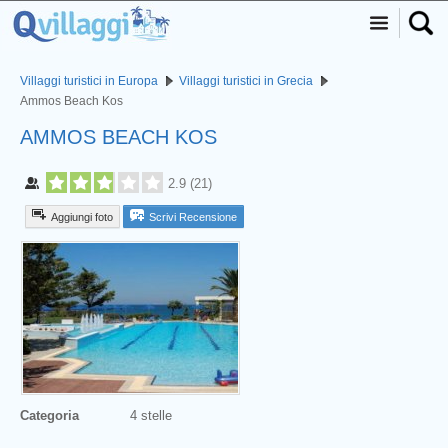
Villaggi turistici in Europa
Villaggi turistici in Grecia
Ammos Beach Kos
AMMOS BEACH KOS
2.9
(
21
)
Aggiungi foto
Scrivi Recensione
Categoria
4 stelle