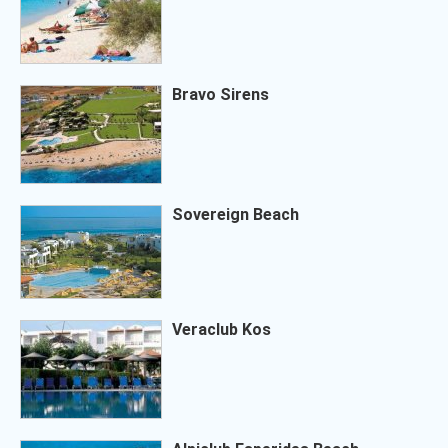
Bravo Sirens
Sovereign Beach
Veraclub Kos