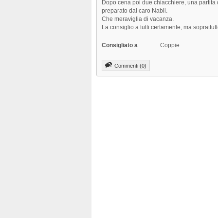
Dopo cena poi due chiacchiere, una partita d
preparato dal caro Nabil.
Che meraviglia di vacanza.
La consiglio a tutti certamente, ma soprattut
Consigliato a
Coppie
Commenti (0)