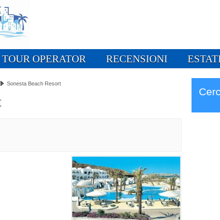
TOUR OPERATOR
RECENSIONI
ESTAT
Sonesta Beach Resort
Cerc
t