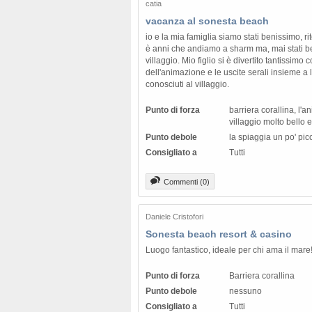
catia
vacanza al sonesta beach
io e la mia famiglia siamo stati benissimo, r
è anni che andiamo a sharm ma, mai stati 
villaggio. Mio figlio si è divertito tantissimo 
dell'animazione e le uscite serali insieme a l
conosciuti al villaggio.
Punto di forza
barriera corallina, l'a
villaggio molto bello 
Punto debole
la spiaggia un po' pic
Consigliato a
Tutti
Commenti (0)
Daniele Cristofori
Sonesta beach resort & casino
Luogo fantastico, ideale per chi ama il mare
Punto di forza
Barriera corallina
Punto debole
nessuno
Consigliato a
Tutti