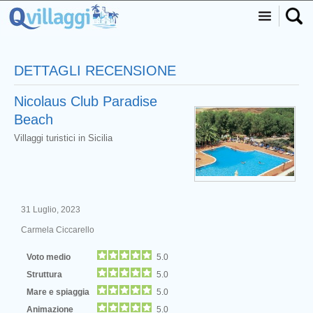
DETTAGLI RECENSIONE
Nicolaus Club Paradise
Beach
Villaggi turistici in Sicilia
31 Luglio, 2023
Carmela Ciccarello
Voto medio
5.0
Struttura
5.0
Mare e spiaggia
5.0
Animazione
5.0