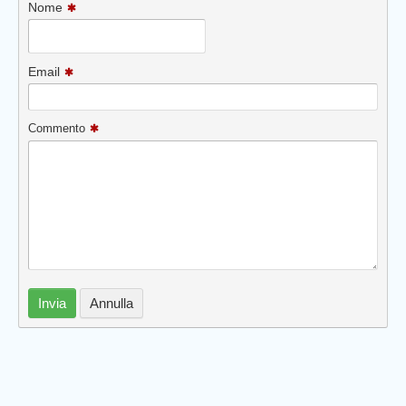
Nome
Email
Commento
Invia
Annulla
Prev