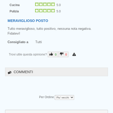
Cucina
5.0
Pulizia
5.0
MERAVIGLIOSO POSTO
Tutto meraviglioso, tutto positivo, nessuna nota negativa.
Fidatevi!
Consigliato a
Tutti
Trovi utile questa opinione?
0
0
COMMENTI
Per Ordine