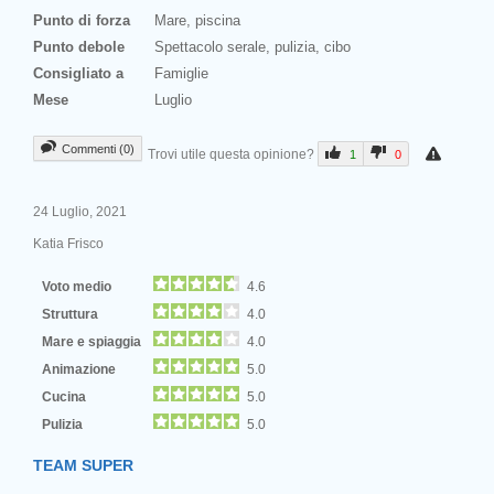
Punto di forza
Mare, piscina
Punto debole
Spettacolo serale, pulizia, cibo
Consigliato a
Famiglie
Mese
Luglio
Commenti (0)
Trovi utile questa opinione?
1
0
24 Luglio, 2021
Katia Frisco
Voto medio
4.6
Struttura
4.0
Mare e spiaggia
4.0
Animazione
5.0
Cucina
5.0
Pulizia
5.0
TEAM SUPER