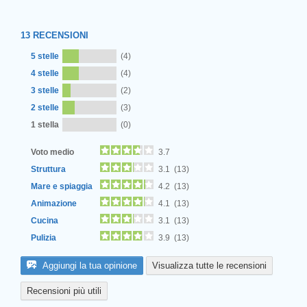
13
RECENSIONI
5 stelle
(4)
4 stelle
(4)
3 stelle
(2)
2 stelle
(3)
Next
1 stella
(0)
Voto medio
3.7
Struttura
3.1 (13)
Mare e spiaggia
4.2 (13)
Animazione
4.1 (13)
Cucina
3.1 (13)
Pulizia
3.9 (13)
Aggiungi la tua opinione
Visualizza tutte le recensioni
Recensioni più utili