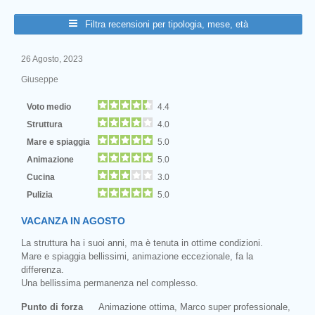
Filtra recensioni per tipologia, mese, età
26 Agosto, 2023
Giuseppe
Voto medio
4.4
Struttura
4.0
Mare e spiaggia
5.0
Animazione
5.0
Cucina
3.0
Pulizia
5.0
VACANZA IN AGOSTO
La struttura ha i suoi anni, ma è tenuta in ottime condizioni.
Mare e spiaggia bellissimi, animazione eccezionale, fa la
differenza.
Una bellissima permanenza nel complesso.
Punto di forza
Animazione ottima, Marco super professionale,