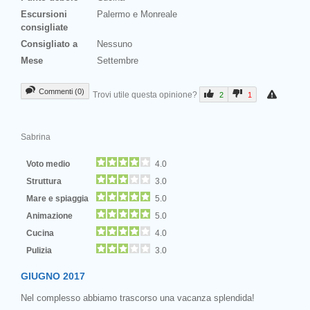
Escursioni
Palermo e Monreale
consigliate
Consigliato a
Nessuno
Mese
Settembre
Commenti (0)
Trovi utile questa opinione?
2
1
Sabrina
Voto medio
4.0
Struttura
3.0
Mare e spiaggia
5.0
Animazione
5.0
Cucina
4.0
Pulizia
3.0
GIUGNO 2017
Nel complesso abbiamo trascorso una vacanza splendida!