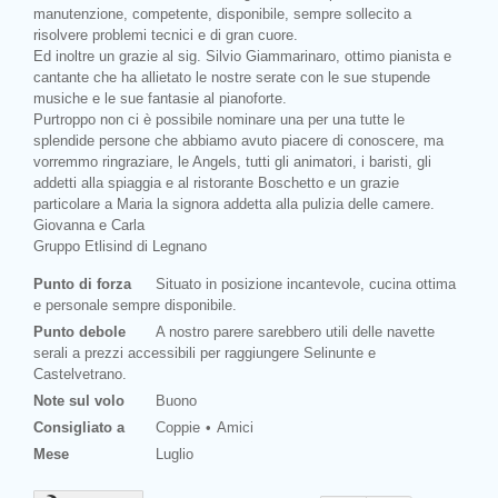
manutenzione, competente, disponibile, sempre sollecito a
risolvere problemi tecnici e di gran cuore.
Ed inoltre un grazie al sig. Silvio Giammarinaro, ottimo pianista e
cantante che ha allietato le nostre serate con le sue stupende
musiche e le sue fantasie al pianoforte.
Purtroppo non ci è possibile nominare una per una tutte le
splendide persone che abbiamo avuto piacere di conoscere, ma
vorremmo ringraziare, le Angels, tutti gli animatori, i baristi, gli
addetti alla spiaggia e al ristorante Boschetto e un grazie
particolare a Maria la signora addetta alla pulizia delle camere.
Giovanna e Carla
Gruppo Etlisind di Legnano
Punto di forza
Situato in posizione incantevole, cucina ottima
e personale sempre disponibile.
Punto debole
A nostro parere sarebbero utili delle navette
serali a prezzi accessibili per raggiungere Selinunte e
Prev
Castelvetrano.
Note sul volo
Buono
Consigliato a
Coppie
Amici
Mese
Luglio