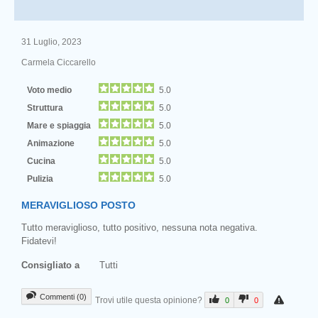
31 Luglio, 2023
Carmela Ciccarello
Voto medio
5.0
Struttura
5.0
Mare e spiaggia
5.0
Animazione
5.0
Cucina
5.0
Pulizia
5.0
MERAVIGLIOSO POSTO
Tutto meraviglioso, tutto positivo, nessuna nota negativa.
Fidatevi!
Consigliato a
Tutti
Commenti (0)
Trovi utile questa opinione?
0
0