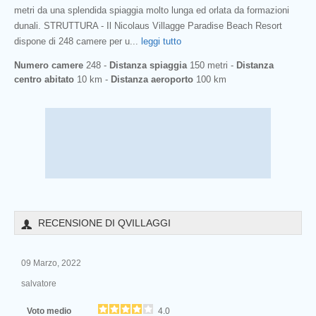
metri da una splendida spiaggia molto lunga ed orlata da formazioni
dunali. STRUTTURA - Il Nicolaus Villagge Paradise Beach Resort
dispone di 248 camere per u
...
leggi tutto
Numero camere
248 -
Distanza spiaggia
150 metri -
Distanza
centro abitato
10 km -
Distanza aeroporto
100 km
RECENSIONE DI QVILLAGGI
09 Marzo, 2022
salvatore
Voto medio
4.0