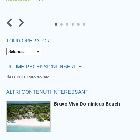
5
6
TOUR OPERATOR
ULTIME RECENSIONI INSERITE
Nessun risultato trovato
ALTRI CONTENUTI INTERESSANTI
Bravo Viva Dominicus Beach