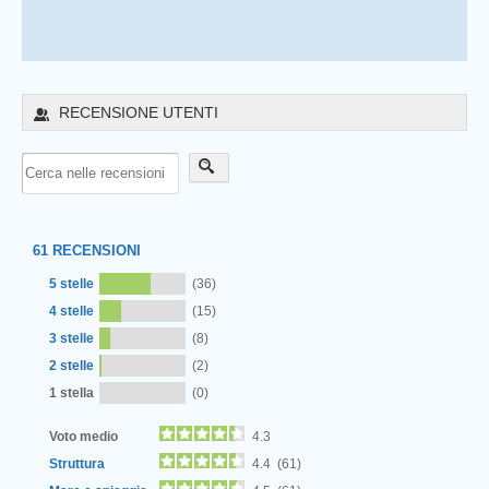
RECENSIONE UTENTI
61
RECENSIONI
5 stelle
(36)
4 stelle
(15)
3 stelle
(8)
2 stelle
(2)
1 stella
(0)
Voto medio
4.3
Struttura
4.4 (61)