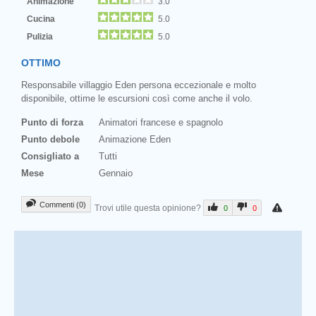
Animazione
3.0
Cucina
5.0
Pulizia
5.0
OTTIMO
Responsabile villaggio Eden persona eccezionale e molto
disponibile, ottime le escursioni così come anche il volo.
Punto di forza
Animatori francese e spagnolo
Punto debole
Animazione Eden
Consigliato a
Tutti
Mese
Gennaio
Commenti (0)
Trovi utile questa opinione?
0
0