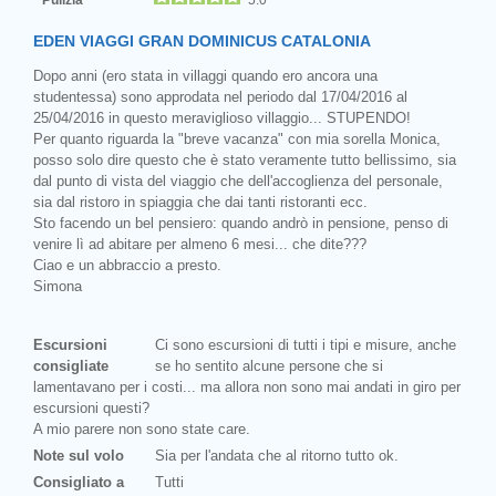
EDEN VIAGGI GRAN DOMINICUS CATALONIA
Dopo anni (ero stata in villaggi quando ero ancora una
studentessa) sono approdata nel periodo dal 17/04/2016 al
25/04/2016 in questo meraviglioso villaggio... STUPENDO!
Per quanto riguarda la "breve vacanza" con mia sorella Monica,
posso solo dire questo che è stato veramente tutto bellissimo, sia
dal punto di vista del viaggio che dell'accoglienza del personale,
sia dal ristoro in spiaggia che dai tanti ristoranti ecc.
Sto facendo un bel pensiero: quando andrò in pensione, penso di
venire lì ad abitare per almeno 6 mesi... che dite???
Ciao e un abbraccio a presto.
Simona
Escursioni
Ci sono escursioni di tutti i tipi e misure, anche
consigliate
se ho sentito alcune persone che si
lamentavano per i costi... ma allora non sono mai andati in giro per
escursioni questi?
A mio parere non sono state care.
Note sul volo
Sia per l'andata che al ritorno tutto ok.
Consigliato a
Tutti