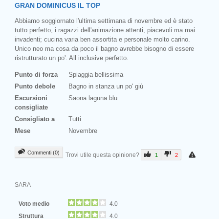
GRAN DOMINICUS IL TOP
Abbiamo soggiornato l'ultima settimana di novembre ed è stato
tutto perfetto, i ragazzi dell'animazione attenti, piacevoli ma mai
invadenti; cucina varia ben assortita e personale molto carino.
Unico neo ma cosa da poco il bagno avrebbe bisogno di essere
ristrutturato un po'. All inclusive perfetto.
Punto di forza
Spiaggia bellissima
Punto debole
Bagno in stanza un po' giù
Escursioni
Saona laguna blu
consigliate
Consigliato a
Tutti
Mese
Novembre
Commenti (0)
Trovi utile questa opinione?
1
2
SARA
Voto medio
4.0
Struttura
4.0