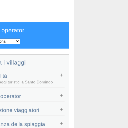
 operator
a i villaggi
ità
aggi turistici a Santo Domingo
 operator
zione viaggiatori
anza della spiaggia