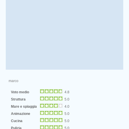
marco
Voto medio
4.8
Struttura
5.0
Mare e spiaggia
4.0
Animazione
5.0
Cucina
5.0
Pulizia
5.0