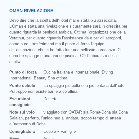
OMAN RIVELAZIONE
Devo dire che la scelta dell'Hotel mai è stata più azzeccata.
L'Oman è stata una rivelazione e sicuramente sarà in crescita per
quanto riguarda la penisola arabica. Ottima l'organizzazione della
Veratour, per quanto riguarda l'assistenza da e per gli aeroporti,
come pure i trasferimenti ma il punto di forza l'equipe
dell'animazione che ci ha fatto fare una bellissima vacanza. Ci
sono tre spiagge e una grande piscina. C'è l'imbarazzo della
scelta.
Punto di forza
Cucina italiana e internazionale, Diving
International, Beauty Spa ottima
Punto debole
La spiaggia più bella è la più lontana dall'hotel.
Purtroppo non esiste barriera corallina.
Escursioni
Deserto
consigliate
Note sul volo
viaggiato con QATAR sia Roma-Doha sia Doha
Salalah, perfetto, l'unico neo all'andata, troppo tempo di attesa
all'aeroporto di Doha.
Consigliato a
Coppie
Famiglie
Mese
Aprile