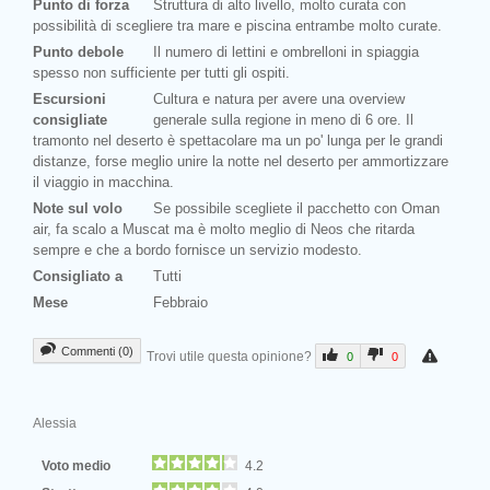
Punto di forza
Struttura di alto livello, molto curata con
possibilità di scegliere tra mare e piscina entrambe molto curate.
Punto debole
Il numero di lettini e ombrelloni in spiaggia
spesso non sufficiente per tutti gli ospiti.
Escursioni
Cultura e natura per avere una overview
consigliate
generale sulla regione in meno di 6 ore. Il
tramonto nel deserto è spettacolare ma un po' lunga per le grandi
distanze, forse meglio unire la notte nel deserto per ammortizzare
il viaggio in macchina.
Note sul volo
Se possibile scegliete il pacchetto con Oman
air, fa scalo a Muscat ma è molto meglio di Neos che ritarda
sempre e che a bordo fornisce un servizio modesto.
Consigliato a
Tutti
Mese
Febbraio
Commenti (0)
Trovi utile questa opinione?
0
0
Alessia
Voto medio
4.2