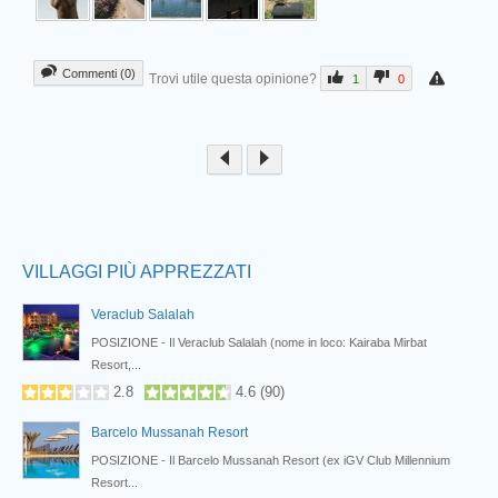
Commenti (0)
Trovi utile questa opinione?
1
0
Prev
VILLAGGI PIÙ APPREZZATI
Veraclub Salalah
POSIZIONE - Il Veraclub Salalah (nome in loco: Kairaba Mirbat
Resort,...
2.8
4.6
(
90
)
Barcelo Mussanah Resort
POSIZIONE - Il Barcelo Mussanah Resort (ex iGV Club Millennium
Resort...