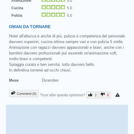
Animazione
5.0
Cucina
5.0
Pulizia
5.0
OMAN DA TORNARE
Hotel all'altezza e anche di più, pulizia e competenza del personale
davvero superiori, cucina ottima sempre vari e con pulizia 5 stelle.
Animazione con ragazzi davvero appassionati e bravi, anche con i
bambini davvero professionali pur essendo un'animazione soft,
molto bravi e competenti.
Spiaggia curata e ben servita, tutto davvero bello.
In definitiva tornerei ad occhi chiusi.
Mese
Dicembre
Commenti (0)
Trovi utile questa opinione?
2
0