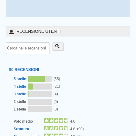
RECENSIONE UTENTI
90
RECENSIONI
5 stelle
(65)
4 stelle
(21)
3 stelle
(4)
2 stelle
(0)
1 stella
(0)
Voto medio
4.6
Struttura
4.8 (90)