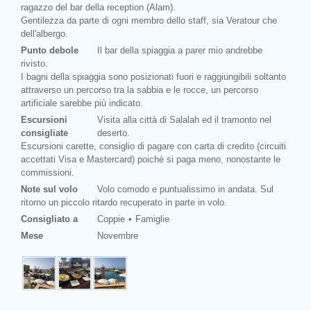
ragazzo del bar della reception (Alam).
Gentilezza da parte di ogni membro dello staff, sia Veratour che
dell'albergo.
Punto debole
Il bar della spiaggia a parer mio andrebbe
rivisto.
I bagni della spiaggia sono posizionati fuori e raggiungibili soltanto
attraverso un percorso tra la sabbia e le rocce, un percorso
artificiale sarebbe più indicato.
Escursioni
Visita alla città di Salalah ed il tramonto nel
consigliate
deserto.
Escursioni carette, consiglio di pagare con carta di credito (circuiti
accettati Visa e Mastercard) poichè si paga meno, nonostante le
commissioni.
Note sul volo
Volo comodo e puntualissimo in andata. Sul
ritorno un piccolo ritardo recuperato in parte in volo.
Consigliato a
Coppie
Famiglie
Mese
Novembre