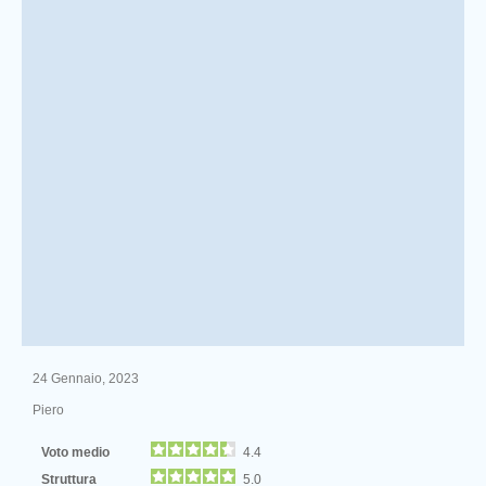
24 Gennaio, 2023
Piero
Voto medio
4.4
Struttura
5.0