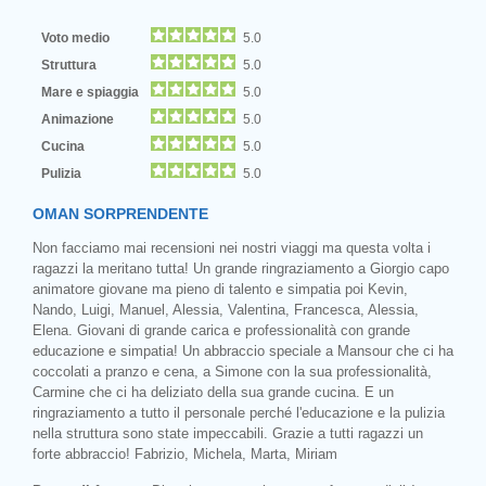
Voto medio
5.0
Struttura
5.0
Mare e spiaggia
5.0
Animazione
5.0
Cucina
5.0
Pulizia
5.0
OMAN SORPRENDENTE
Non facciamo mai recensioni nei nostri viaggi ma questa volta i
ragazzi la meritano tutta! Un grande ringraziamento a Giorgio capo
animatore giovane ma pieno di talento e simpatia poi Kevin,
Nando, Luigi, Manuel, Alessia, Valentina, Francesca, Alessia,
Elena. Giovani di grande carica e professionalità con grande
educazione e simpatia! Un abbraccio speciale a Mansour che ci ha
coccolati a pranzo e cena, a Simone con la sua professionalità,
Carmine che ci ha deliziato della sua grande cucina. E un
ringraziamento a tutto il personale perché l'educazione e la pulizia
nella struttura sono state impeccabili. Grazie a tutti ragazzi un
forte abbraccio! Fabrizio, Michela, Marta, Miriam