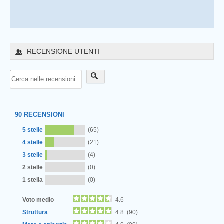
RECENSIONE UTENTI
90
RECENSIONI
5 stelle
(65)
4 stelle
(21)
3 stelle
(4)
2 stelle
(0)
1 stella
(0)
Voto medio
4.6
Struttura
4.8 (90)