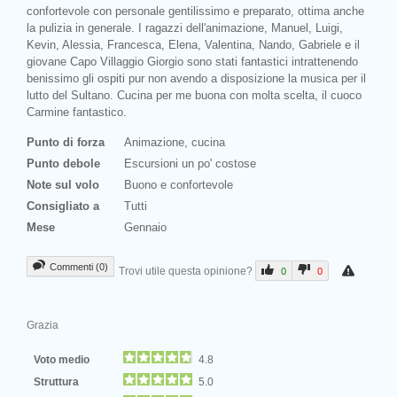
confortevole con personale gentilissimo e preparato, ottima anche
la pulizia in generale. I ragazzi dell'animazione, Manuel, Luigi,
Kevin, Alessia, Francesca, Elena, Valentina, Nando, Gabriele e il
giovane Capo Villaggio Giorgio sono stati fantastici intrattenendo
benissimo gli ospiti pur non avendo a disposizione la musica per il
lutto del Sultano. Cucina per me buona con molta scelta, il cuoco
Carmine fantastico.
Punto di forza
Animazione, cucina
Punto debole
Escursioni un po' costose
Note sul volo
Buono e confortevole
Consigliato a
Tutti
Mese
Gennaio
Commenti (0)
Trovi utile questa opinione?
0
0
Grazia
Voto medio
4.8
Struttura
5.0