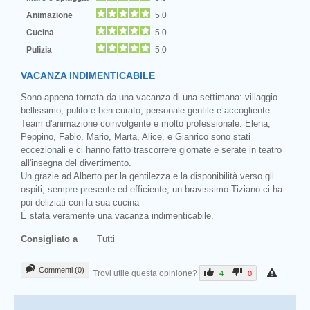
Animazione
5.0
Cucina
5.0
Pulizia
5.0
VACANZA INDIMENTICABILE
Sono appena tornata da una vacanza di una settimana: villaggio
bellissimo, pulito e ben curato, personale gentile e accogliente.
Team d'animazione coinvolgente e molto professionale: Elena,
Peppino, Fabio, Mario, Marta, Alice, e Gianrico sono stati
eccezionali e ci hanno fatto trascorrere giornate e serate in teatro
all'insegna del divertimento.
Un grazie ad Alberto per la gentilezza e la disponibilità verso gli
ospiti, sempre presente ed efficiente; un bravissimo Tiziano ci ha
poi deliziati con la sua cucina
È stata veramente una vacanza indimenticabile.
Consigliato a
Tutti
Commenti (0)
Trovi utile questa opinione?
4
0