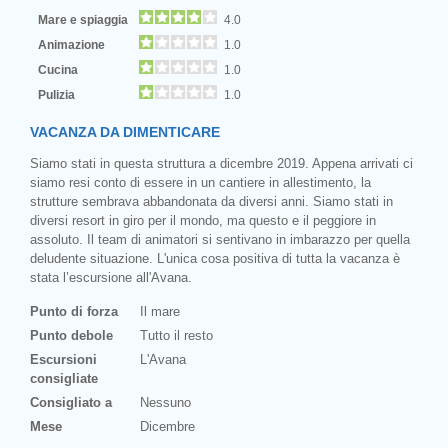
Mare e spiaggia
4.0
Animazione
1.0
Cucina
1.0
Pulizia
1.0
VACANZA DA DIMENTICARE
Siamo stati in questa struttura a dicembre 2019. Appena arrivati ci
siamo resi conto di essere in un cantiere in allestimento, la
strutture sembrava abbandonata da diversi anni. Siamo stati in
diversi resort in giro per il mondo, ma questo e il peggiore in
assoluto. Il team di animatori si sentivano in imbarazzo per quella
deludente situazione. L'unica cosa positiva di tutta la vacanza è
stata l’escursione all'Avana.
Punto di forza
Il mare
Punto debole
Tutto il resto
Escursioni
L'Avana
consigliate
Consigliato a
Nessuno
Mese
Dicembre