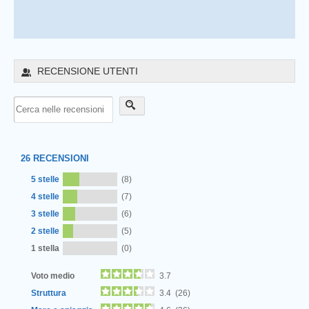
RECENSIONE UTENTI
26
RECENSIONI
5 stelle
(8)
4 stelle
(7)
3 stelle
(6)
2 stelle
(5)
1 stella
(0)
Voto medio
3.7
Struttura
3.4 (26)