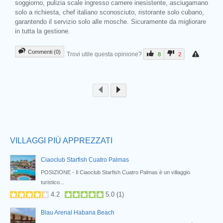
soggiorno, pulizia scale ingresso camere inesistente, asciugamano
solo a richiesta, chef italiano sconosciuto, ristorante solo cubano,
garantendo il servizio solo alle mosche. Sicuramente da migliorare
in tutta la gestione.
Commenti (0)
Trovi utile questa opinione?
8
2
Prev
VILLAGGI PIÙ APPREZZATI
Ciaoclub Starfish Cuatro Palmas
b
POSIZIONE - Il Ciaoclub Starfish Cuatro Palmas è un villaggio
turistico...
4.2
5.0
(
1
)
Blau Arenal Habana Beach