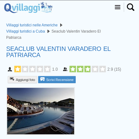
Villaggi turistici nelle Americhe
Villaggi turistici a Cuba
Seaclub Valentin Varadero El
Patriarca
SEACLUB VALENTIN VARADERO EL
PATRIARCA
1.0
2.9
(
15
)
Aggiungi foto
Scrivi Recensione