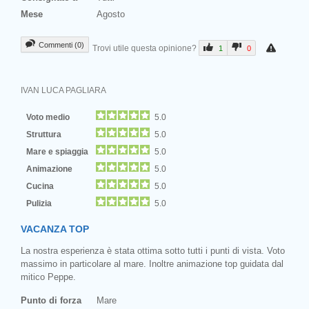
Mese
Agosto
Commenti (0)
Trovi utile questa opinione?
1
0
IVAN LUCA PAGLIARA
Voto medio
5.0
Struttura
5.0
Mare e spiaggia
5.0
Animazione
5.0
Cucina
5.0
Pulizia
5.0
VACANZA TOP
La nostra esperienza è stata ottima sotto tutti i punti di vista. Voto
massimo in particolare al mare. Inoltre animazione top guidata dal
mitico Peppe.
Punto di forza
Mare