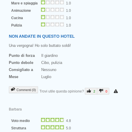
Mare e spiaggia
1.0
Animazione
1.0
Cucina
1.0
Pulizia
1.0
NON ANDATE IN QUESTO HOTEL
Una vergogna! Ho solo buttato soldi!
Punto di forza
Il giardino
Punto debole
Cibo, pulizia
Consigliato a
Nessuno
Mese
Luglio
Commenti (0)
Trovi utile questa opinione?
2
0
Barbara
Voto medio
4.8
Struttura
5.0