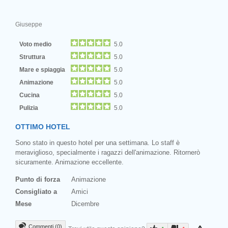
Giuseppe
Voto medio
5.0
Struttura
5.0
Mare e spiaggia
5.0
Animazione
5.0
Cucina
5.0
Pulizia
5.0
OTTIMO HOTEL
Sono stato in questo hotel per una settimana. Lo staff è
meraviglioso, specialmente i ragazzi dell'animazione. Ritornerò
sicuramente. Animazione eccellente.
Punto di forza
Animazione
Consigliato a
Amici
Mese
Dicembre
Commenti (0)