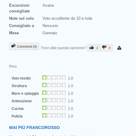
Escursioni
Avana
consigliate
Note sul volo
Voto eccellente da 10 e lode
Consigliato a
Nessuno
Mese
Gennaio
Commenti (0)
Trovi utile questa opinione?
2
0
Pino
Voto medio
1.0
Struttura
1.0
Mare e spiaggia
1.0
Animazione
1.0
Cucina
1.0
Pulizia
1.0
MAI PIÙ FRANCOROSSO