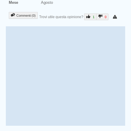
Mese
Agosto
Commenti (0)
Trovi utile questa opinione?
1
0
Prev