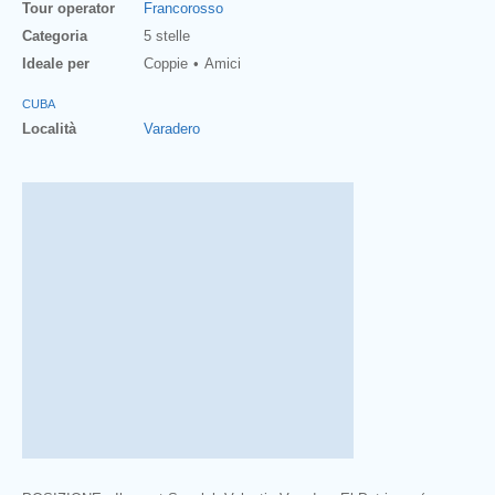
Tour operator
Francorosso
Categoria
5 stelle
Ideale per
Coppie
Amici
CUBA
Località
Varadero