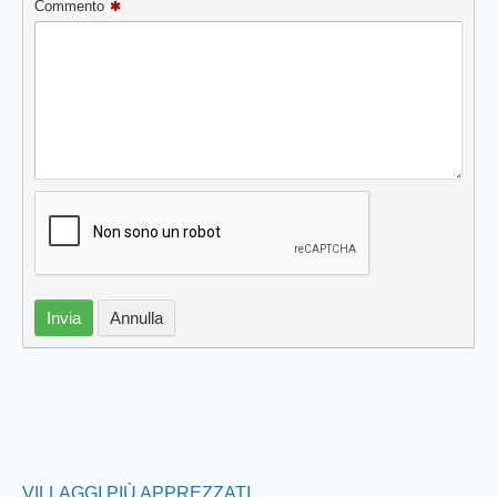
Commento
Invia
Annulla
Prev
VILLAGGI PIÙ APPREZZATI