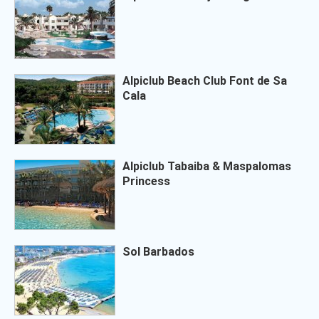
Alpiclub Beach Club Font de Sa
Cala
Alpiclub Tabaiba & Maspalomas
Princess
Sol Barbados