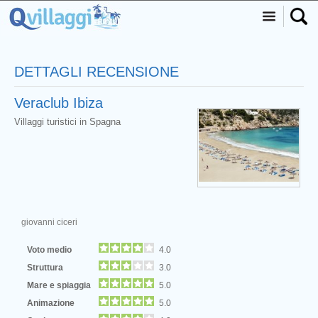
DETTAGLI RECENSIONE
Veraclub Ibiza
Villaggi turistici in Spagna
giovanni ciceri
Voto medio
4.0
Struttura
3.0
Mare e spiaggia
5.0
Animazione
5.0