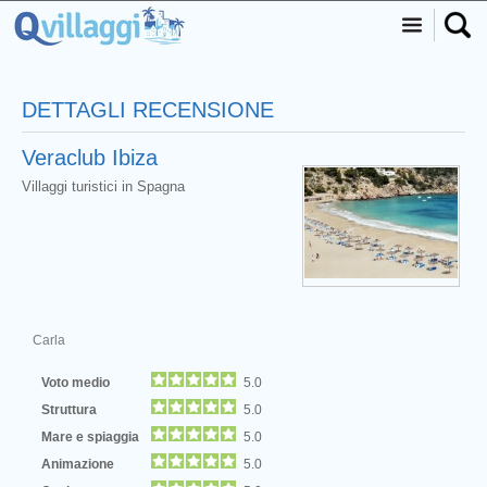
DETTAGLI RECENSIONE
Veraclub Ibiza
Villaggi turistici in Spagna
Carla
Voto medio
5.0
Struttura
5.0
Mare e spiaggia
5.0
Animazione
5.0