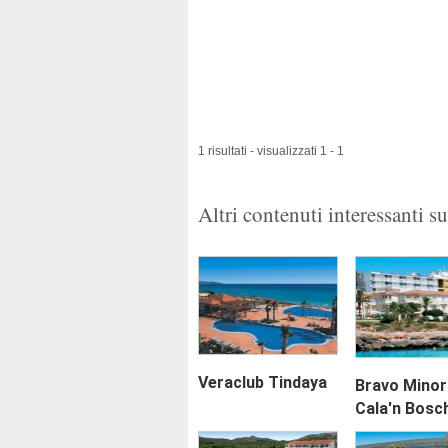
1 risultati - visualizzati 1 - 1
Altri contenuti interessanti s
Veraclub Tindaya
Bravo Mino
Cala'n Bosc