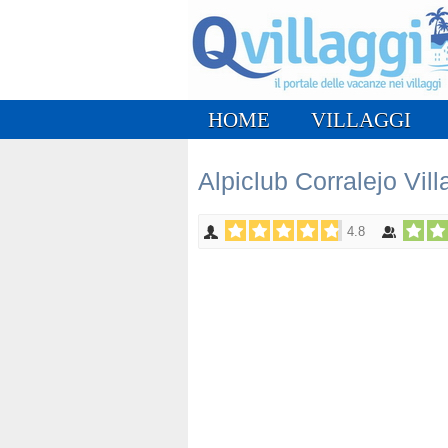
HOME
VILLAGGI
Alpiclub Corralejo Vil
4.8