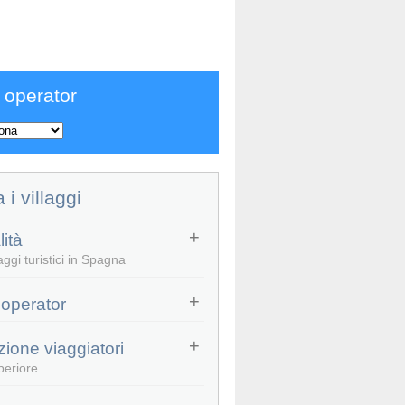
 operator
a i villaggi
ità
aggi turistici in Spagna
 operator
zione viaggiatori
periore