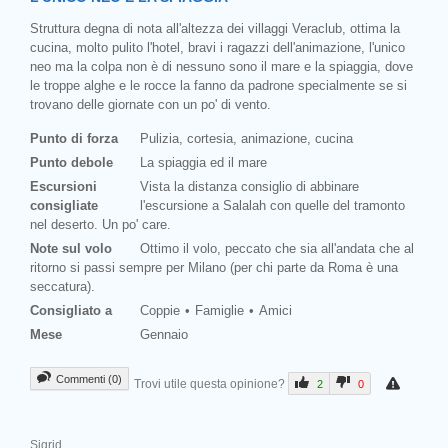
Struttura degna di nota all'altezza dei villaggi Veraclub, ottima la
cucina, molto pulito l'hotel, bravi i ragazzi dell'animazione, l'unico
neo ma la colpa non è di nessuno sono il mare e la spiaggia, dove
le troppe alghe e le rocce la fanno da padrone specialmente se si
trovano delle giornate con un po' di vento.
Punto di forza
Pulizia, cortesia, animazione, cucina
Punto debole
La spiaggia ed il mare
Escursioni
Vista la distanza consiglio di abbinare
consigliate
l'escursione a Salalah con quelle del tramonto
nel deserto. Un po' care.
Note sul volo
Ottimo il volo, peccato che sia all'andata che al
ritorno si passi sempre per Milano (per chi parte da Roma è una
seccatura).
Consigliato a
Coppie
Famiglie
Amici
Mese
Gennaio
Commenti (0)
Trovi utile questa opinione?
2
0
Sigrid