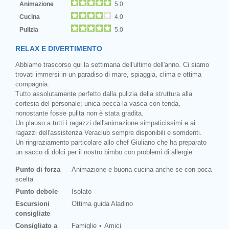
Animazione
5.0
Cucina
4.0
Pulizia
5.0
RELAX E DIVERTIMENTO
Abbiamo trascorso qui la settimana dell'ultimo dell'anno. Ci siamo
trovati immersi in un paradiso di mare, spiaggia, clima e ottima
compagnia.
Tutto assolutamente perfetto dalla pulizia della struttura alla
cortesia del personale; unica pecca la vasca con tenda,
nonostante fosse pulita non è stata gradita.
Un plauso a tutti i ragazzi dell'animazione simpaticissimi e ai
ragazzi dell'assistenza Veraclub sempre disponibili e sorridenti.
Un ringraziamento particolare allo chef Giuliano che ha preparato
un sacco di dolci per il nostro bimbo con problemi di allergie.
Punto di forza
Animazione e buona cucina anche se con poca
scelta
Punto debole
Isolato
Escursioni
Ottima guida Aladino
consigliate
Consigliato a
Famiglie
Amici