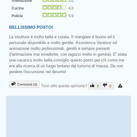
Animazione
5.0
Cucina
4.0
Pulizia
5.0
BELLISSIMO POSTO!
La struttura è molto bella e curata. Il mangiare è buono ed il
personale disponibile e molto gentile. Assistenza Veratour ed
animazione molto professionali, gentili e sempre presenti
(l'animazione mai invadente, con ragazzi molto in gamba). E' stata
una vacanza molto bella,consiglio questo posto per chi come me
era alla ricerca di un luogo lontano dal turismo di massa. Da non
perdere l'escursione nel deserto!
Commenti (0)
Trovi utile questa opinione?
2
0