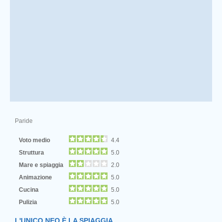
Paride
Voto medio
4.4
Struttura
5.0
Mare e spiaggia
2.0
Animazione
5.0
Cucina
5.0
Pulizia
5.0
L'UNICO NEO È LA SPIAGGIA