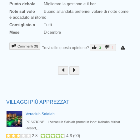
Punto debole
Migliorare la gestione e il bar
Note sul volo
Buono all'andata preferirei volare di notte come
è accaduto al ritorno
Consigliato a
Tutti
Mese
Dicembre
Commenti (0)
Trovi utile questa opinione?
3
1
Prev
VILLAGGI PIÙ APPREZZATI
Veraclub Salalah
POSIZIONE - Il Veraclub Salalah (nome in loco: Kairaba Mirbat
Resort,...
2.8
4.6
(
90
)