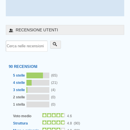
RECENSIONE UTENTI
90
RECENSIONI
5 stelle
(65)
4 stelle
(21)
3 stelle
(4)
2 stelle
(0)
1 stella
(0)
Voto medio
4.6
Struttura
4.8 (90)