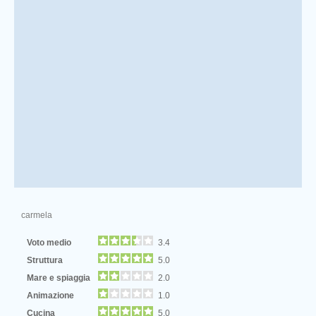
carmela
Voto medio
3.4
Struttura
5.0
Mare e spiaggia
2.0
Animazione
1.0
Cucina
5.0