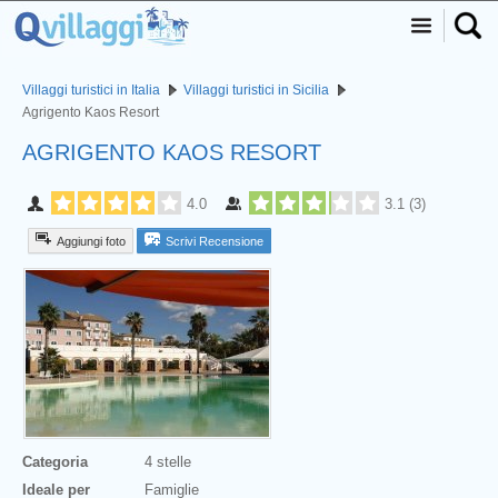
Villaggi turistici in Italia
Villaggi turistici in Sicilia
Agrigento Kaos Resort
AGRIGENTO KAOS RESORT
4.0
3.1
(
3
)
Aggiungi foto
Scrivi Recensione
Categoria
4 stelle
Ideale per
Famiglie