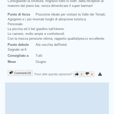
Consigliando la struttura, ringrazio tutto lo staff, dalla reception al
maestro del piano bar, senza dimenticare il super barman!
Punto di forza
Posizione ideale per visitare la Valle dei Templi,
Agrigento e i più rinomati luoghi di attrazione turistica.
Personale.
La piscina ed il bel giardino tutt'intorno.
Le camere, molto ampie e confortevoli.
Con la mezza pensione ottima, rapporto qualità/prezzo eccellente.
Punto debole
Ala vecchia dell'hotel.
Segnale wi-fi.
Consigliato a
Tutti
Mese
Giugno
Commenti (0)
Trovi utile questa opinione?
2
0