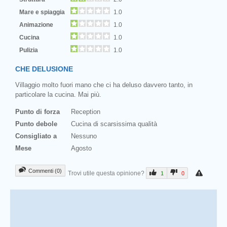
Mare e spiaggia
1.0
Animazione
1.0
Cucina
1.0
Pulizia
1.0
CHE DELUSIONE
Villaggio molto fuori mano che ci ha deluso davvero tanto, in
particolare la cucina. Mai più.
Punto di forza
Reception
Punto debole
Cucina di scarsissima qualità
Consigliato a
Nessuno
Mese
Agosto
Commenti (0)
Trovi utile questa opinione?
1
0