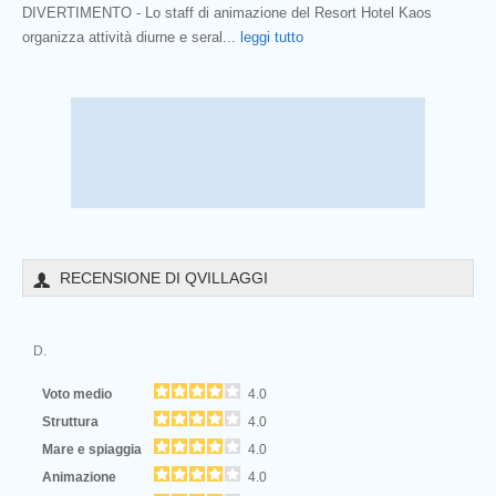
DIVERTIMENTO - Lo staff di animazione del Resort Hotel Kaos
organizza attività diurne e seral
...
leggi tutto
RECENSIONE DI QVILLAGGI
D.
Voto medio
4.0
Struttura
4.0
Mare e spiaggia
4.0
Animazione
4.0