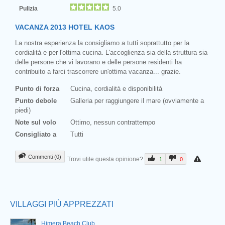
Pulizia
5.0
VACANZA 2013 HOTEL KAOS
La nostra esperienza la consigliamo a tutti soprattutto per la
cordialità e per l'ottima cucina. L'accoglienza sia della struttura sia
delle persone che vi lavorano e delle persone residenti ha
contribuito a farci trascorrere un'ottima vacanza... grazie.
Punto di forza
Cucina, cordialità e disponibilità
Punto debole
Galleria per raggiungere il mare (ovviamente a
piedi)
Note sul volo
Ottimo, nessun contrattempo
Consigliato a
Tutti
Commenti (0)
Trovi utile questa opinione?
1
0
Prev
VILLAGGI PIÙ APPREZZATI
Himera Beach Club