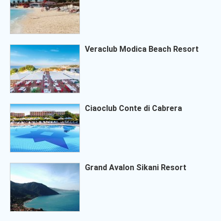
Veraclub Modica Beach Resort
Ciaoclub Conte di Cabrera
Grand Avalon Sikani Resort