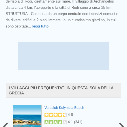
dell'isola di Rodi, direttamente sul mare. Il villaggio di Archangelos
dista circa 4 km, l'aeroporto e la città di Rodi sono a circa 35 km.
STRUTTURA - Costituita da un corpo centrale con i servizi comuni e
da diversi edifici a 2 piani immersi in un curatissimo giardino, in cui
Prev
sono ospitate
...
leggi tutto
I VILLAGGI PIÙ FREQUENTATI IN QUESTA ISOLA DELLA
GRECIA
Veraclub Kolymbia Beach
4.6
4.1
(
341
)