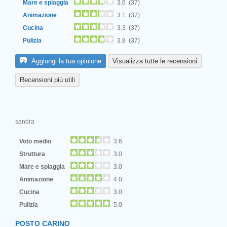
Mare e spiaggia
3.6 (37)
Animazione
3.1 (37)
Cucina
3.3 (37)
Pulizia
3.8 (37)
Aggiungi la tua opinione
Visualizza tutte le recensioni
Recensioni più utili
sandra
Voto medio
3.6
Struttura
3.0
Mare e spiaggia
3.0
Animazione
4.0
Cucina
3.0
Pulizia
5.0
POSTO CARINO