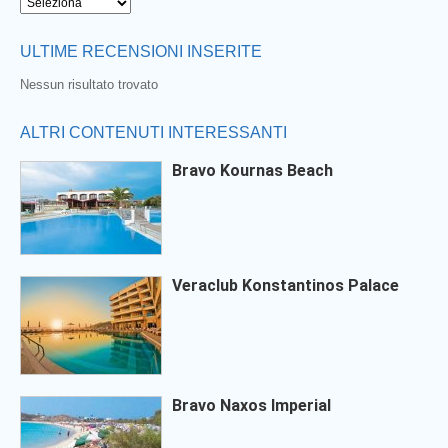
ULTIME RECENSIONI INSERITE
Nessun risultato trovato
ALTRI CONTENUTI INTERESSANTI
Bravo Kournas Beach
Veraclub Konstantinos Palace
Bravo Naxos Imperial