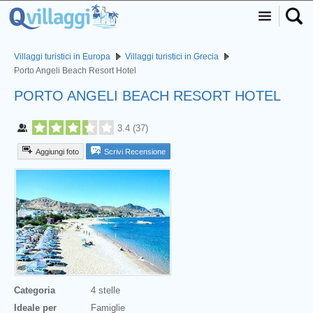
Villaggi turistici in Europa
Villaggi turistici in Grecia
Porto Angeli Beach Resort Hotel
PORTO ANGELI BEACH RESORT HOTEL
3.4
(
37
)
Aggiungi foto
Scrivi Recensione
Categoria
4 stelle
Ideale per
Famiglie