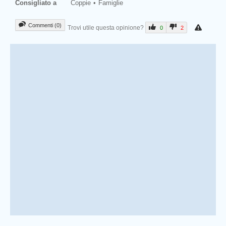
Consigliato a
Coppie
Famiglie
Commenti (0)
Trovi utile questa opinione?
0
2