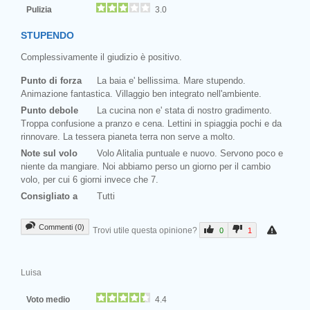
Pulizia
3.0
STUPENDO
Complessivamente il giudizio è positivo.
Punto di forza
La baia e' bellissima. Mare stupendo.
Animazione fantastica. Villaggio ben integrato nell'ambiente.
Punto debole
La cucina non e' stata di nostro gradimento.
Troppa confusione a pranzo e cena. Lettini in spiaggia pochi e da
rinnovare. La tessera pianeta terra non serve a molto.
Note sul volo
Volo Alitalia puntuale e nuovo. Servono poco e
niente da mangiare. Noi abbiamo perso un giorno per il cambio
volo, per cui 6 giorni invece che 7.
Consigliato a
Tutti
Commenti (0)
Trovi utile questa opinione?
0
1
Luisa
Voto medio
4.4