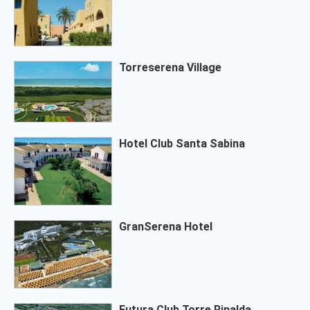
Torreserena Village
Hotel Club Santa Sabina
GranSerena Hotel
Futura Club Torre Rinalda