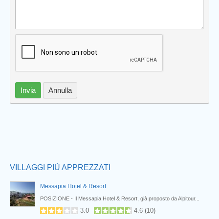
Invia
Annulla
Prev
VILLAGGI PIÙ APPREZZATI
Messapia Hotel & Resort
POSIZIONE - Il Messapia Hotel & Resort, già proposto da Alpitour...
3.0
4.6
(
10
)