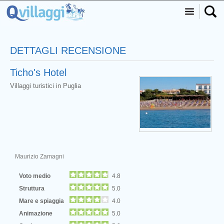
DETTAGLI RECENSIONE
Ticho's Hotel
Villaggi turistici in Puglia
Maurizio Zamagni
Voto medio
4.8
Struttura
5.0
Mare e spiaggia
4.0
Animazione
5.0