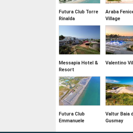
Futura Club Torre
Araba Fenic
Rinalda
Village
Messapia Hotel &
Valentino Vi
Resort
Futura Club
Valtur Baia 
Emmanuele
Gusmay