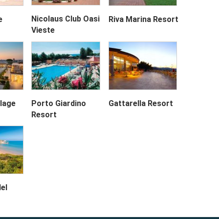
Nicolaus Club Oasi
e
Riva Marina Resort
Vieste
Next
llage
Porto Giardino
Gattarella Resort
Resort
del