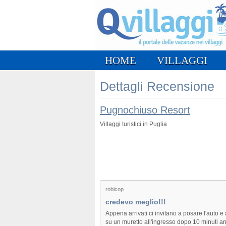
HOME
VILLAGGI
Dettagli Recensione
Pugnochiuso Resort
Villaggi turistici in Puglia
robicop
credevo meglio!!!
Appena arrivati ci invitano a posare l'auto e 
su un muretto all'ingresso dopo 10 minuti ar