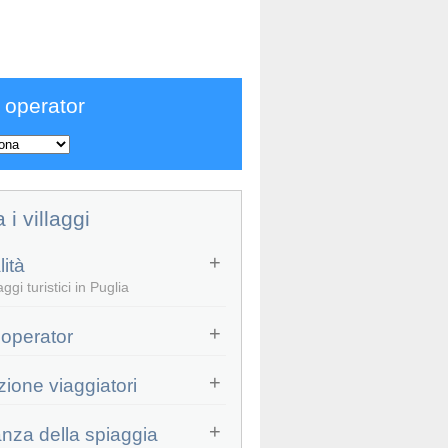
 operator
a i villaggi
ità
ggi turistici in Puglia
 operator
zione viaggiatori
anza della spiaggia