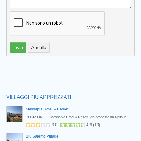
Invia
Annulla
Prev
VILLAGGI PIÙ APPREZZATI
Messapia Hotel & Resort
POSIZIONE - Il Messapia Hotel & Resort, già proposto da Alpitour...
3.0
4.6
(
10
)
Blu Salento Village