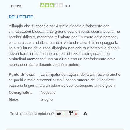
Pulizia
3.0
DELUTENTE
Villaggio che si spaccia per 4 stelle piccolo e fatiscente con
climatizzatori bloccati a 25 gradi o cosi o spenti, cucina buona ma
porzioni ridicole, monotone e limitate per il numero delle persone,
piscina piccola adatta a bambini visto che alza 1.5, in spiaggia la
baia più brutta della zona disagiata non adatta a bambini o disabili
dove i bambini non hanno un'area attrezzata per giocare con
ombrelloni ammassati uno su altro e con un bar fatiscente dove
neanche un caffè decente si può prendere.
Punto di forza
La simpatia dei ragazzi della animazione anche
se pochi e male attrezzati visto il basso numero dei villeggianti
passano la giornata a chiedere se vuoi partecipare ai loro giochi
Consigliato a
Nessuno
Mese
Giugno
Trovi utile questa opinione?
1
0