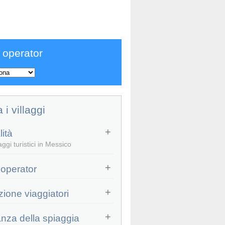
 operator
a i villaggi
ità
ggi turistici in Messico
 operator
zione viaggiatori
anza della spiaggia