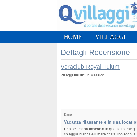
HOME
VILLAGGI
Dettagli Recensione
Veraclub Royal Tulum
Villaggi turistici in Messico
Daria
Vacanza rilassante e in una locati
Una settimana trascorsa in questo meravigli
spiaggia bianca e il mare cristallino sono la