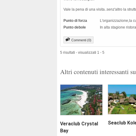
Vale la pena di una visita..senz'altro la stru
Punto di forza
L'organizzazione,la cu
Punto debole
In alta stagione ristor
Commenti (0)
5 risultati - visualizzati 1 - 5
Altri contenuti interessanti s
Seaclub Kol
Veraclub Crystal
Bay