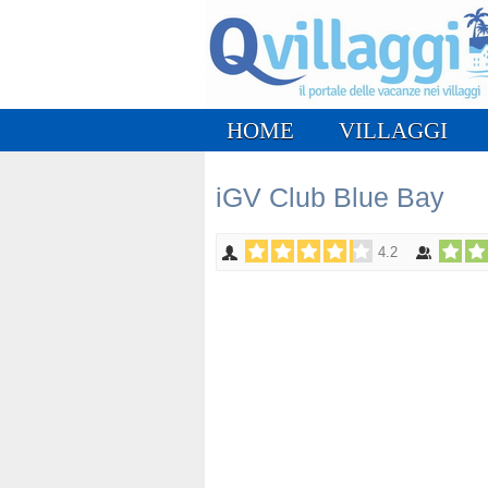
HOME
VILLAGGI
iGV Club Blue Bay
4.2