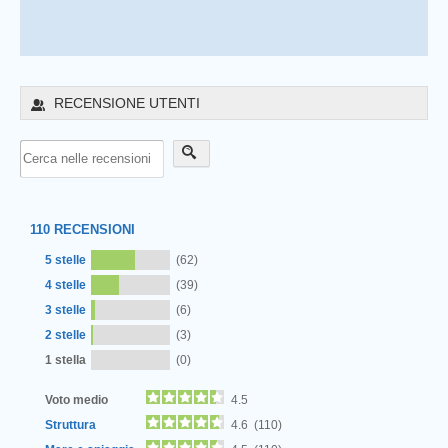
RECENSIONE UTENTI
110
RECENSIONI
5 stelle
(62)
4 stelle
(39)
3 stelle
(6)
2 stelle
(3)
1 stella
(0)
Voto medio
4.5
Struttura
4.6 (110)