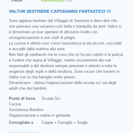
Pulizia
5.0
VALTUR SESTRIERE CAPODANNO FANTASTICO !!!
Sono appena rientrato dal Villaggio di Sestriere e devo dire che
non passavo una vacanza così bella e tranquilla da anni. Valtur si
è dimostrato un tour operator di altissimo livello con
un'organizzazione e uno staff di pregio.
La cucina è ottime così come l'assistenza ai più piccini, coccolati
e accuditi dalla mattina alla sera.
Ben fatti gli spettacoli ma la cosa che mi ha più colpito è la pulizia
e l'ordine che regna al Villaggio, merito sicuramente dei vari
responsabili e del direttore sempre presente e attento a tutte le
esigenze degli ospiti e della struttura. Sono sicuro che tornerò in
Valtur con la mia famiglia molto presto.
Dimenticavo : ottima l'organizzazione della scuola sci sia degli
adulti che dei bambini.
Punto di forza
Scuola Sci
Cucina
Assistenza Bambini
Organizzazione e ordine in generale
Consigliato a
Coppie
Famiglie
Single