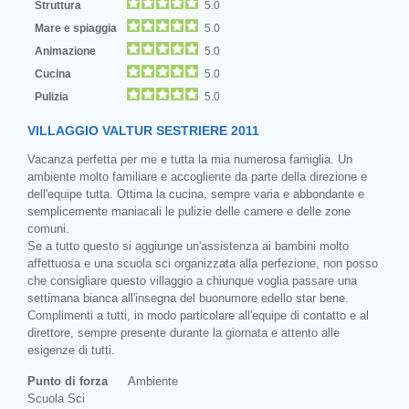
Struttura
5.0
Mare e spiaggia
5.0
Animazione
5.0
Cucina
5.0
Pulizia
5.0
VILLAGGIO VALTUR SESTRIERE 2011
Vacanza perfetta per me e tutta la mia numerosa famiglia. Un
ambiente molto familiare e accogliente da parte della direzione e
dell'equipe tutta. Ottima la cucina, sempre varia e abbondante e
semplicemente maniacali le pulizie delle camere e delle zone
comuni.
Se a tutto questo si aggiunge un'assistenza ai bambini molto
affettuosa e una scuola sci organizzata alla perfezione, non posso
che consigliare questo villaggio a chiunque voglia passare una
settimana bianca all'insegna del buonumore edello star bene.
Complimenti a tutti, in modo particolare all'equipe di contatto e al
direttore, sempre presente durante la giornata e attento alle
esigenze di tutti.
Punto di forza
Ambiente
Scuola Sci