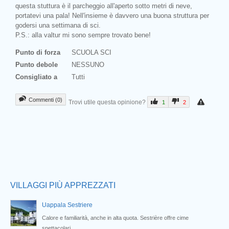
questa stuttura è il parcheggio all'aperto sotto metri di neve,
portatevi una pala! Nell'insieme è davvero una buona struttura per
godersi una settimana di sci.
P.S.: alla valtur mi sono sempre trovato bene!
Punto di forza
SCUOLA SCI
Punto debole
NESSUNO
Consigliato a
Tutti
Commenti (0)
Trovi utile questa opinione?
1
2
Prev
VILLAGGI PIÙ APPREZZATI
Uappala Sestriere
Calore e familiarità, anche in alta quota. Sestrière offre cime
spettacolari,...