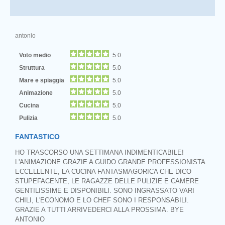
antonio
Voto medio
5.0
Struttura
5.0
Mare e spiaggia
5.0
Animazione
5.0
Cucina
5.0
Pulizia
5.0
FANTASTICO
HO TRASCORSO UNA SETTIMANA INDIMENTICABILE!
L'ANIMAZIONE GRAZIE A GUIDO GRANDE PROFESSIONISTA
ECCELLENTE, LA CUCINA FANTASMAGORICA CHE DICO
STUPEFACENTE, LE RAGAZZE DELLE PULIZIE E CAMERE
GENTILISSIME E DISPONIBILI. SONO INGRASSATO VARI
CHILI, L'ECONOMO E LO CHEF SONO I RESPONSABILI.
GRAZIE A TUTTI ARRIVEDERCI ALLA PROSSIMA. BYE
ANTONIO