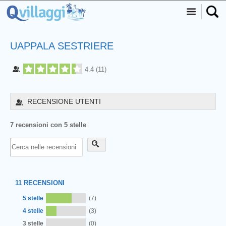
UAPPALA SESTRIERE
4.4
(
11
)
RECENSIONE UTENTI
7 recensioni con 5 stelle
11
RECENSIONI
5 stelle
(7)
4 stelle
(3)
3 stelle
(0)