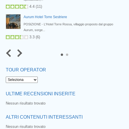
4.4
(
11
)
Aurum Hotel Torre Sestriere
to
POSIZIONE - L'Hotel Torre Rossa, villaggio proposto dal gruppo
Aurum, sorge...
3.3
(
6
)
TOUR OPERATOR
ULTIME RECENSIONI INSERITE
Nessun risultato trovato
ALTRI CONTENUTI INTERESSANTI
Nessun risultato trovato