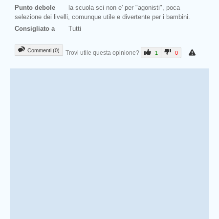
Punto debole
la scuola sci non e' per "agonisti", poca
selezione dei livelli, comunque utile e divertente per i bambini.
Consigliato a
Tutti
Commenti (0)
Trovi utile questa opinione?
1
0