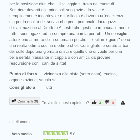
per la posizione direi che... il villaggio si trova nel cuore di
Sestriere davanti alle principali seggiovie e la valle è
semplicemente incantevole e il Villagio è davvero un'eccellenza
sia per la qualità dei servizi che per il personale dai ragazzi
dell'animazione al Direttore Alceste che gestisce impeccabilmente
tutti i suoi ragazzi ed ha sempre una parola per tutti. Un consiglio
attenzione al motto della settimana perchè i "7 kili in 7 giorni" sono
una realtà ottima cucina e ottimo chef. Consigliate le serate al bar
del colle dopo una giornata di sci è quello che ci vuole per una
bella serata rilassante in coppia o con amici, da provare
l'escursione con i cani da slitta!
Punto di forza
vicinanza alle piste (sotto casa), cucina,
organizzazione, scuola sci.
Consigliato a
Tutti
Commenti (0)
Trovi utile questa opinione?
3
0
mirellamonte
Voto medio
5.0